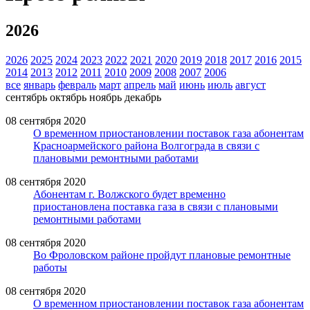
2026
2026
2025
2024
2023
2022
2021
2020
2019
2018
2017
2016
2015
2014
2013
2012
2011
2010
2009
2008
2007
2006
все
январь
февраль
март
апрель
май
июнь
июль
август
сентябрь
октябрь
ноябрь
декабрь
08 сентября 2020
О временном приостановлении поставок газа абонентам
Красноармейского района Волгограда в связи с
плановыми ремонтными работами
08 сентября 2020
Абонентам г. Волжского будет временно
приостановлена поставка газа в связи с плановыми
ремонтными работами
08 сентября 2020
Во Фроловском районе пройдут плановые ремонтные
работы
08 сентября 2020
О временном приостановлении поставок газа абонентам