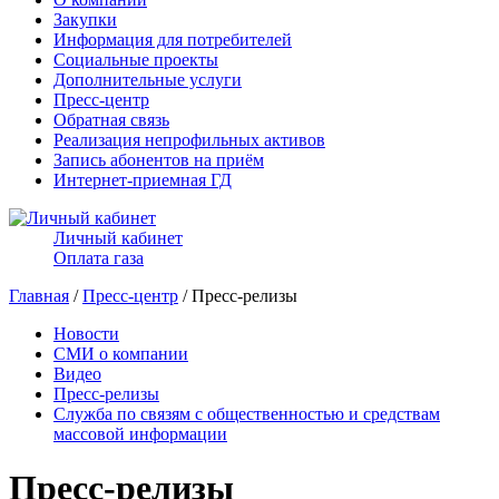
Закупки
Информация для потребителей
Социальные проекты
Дополнительные услуги
Пресс-центр
Обратная связь
Реализация непрофильных активов
Запись абонентов на приём
Интернет-приемная ГД
Личный кабинет
Оплата газа
Главная
/
Пресс-центр
/ Пресс-релизы
Новости
СМИ о компании
Видео
Пресс-релизы
Служба по связям с общественностью и средствам
массовой информации
Пресс-релизы