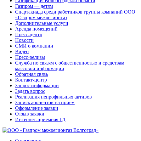
Газификация Волгоградской области
Газпром — детям
Спартакиада среди работников группы компаний ООО
«Газпром межрегионгаз
Дополнительные услуги
Аренда помещений
Пресс-центр
Новости
СМИ о компании
Видео
Пресс-релизы
Служба по связям с общественностью и средствам
массовой информации
Обратная связь
Контакт-центр
Запрос информации
Задать вопрос
Реализация непрофильных активов
Запись абонентов на приём
Оформление заявки
Отзыв заявки
Интернет-приемная ГД
О компании