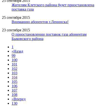
25 сентября 2015
Жителям Клетского района будет приостановлена
поставка газа
25 сентября 2015
Вниманию абонентов г.Ленинска!
23 сентября 2015
О приостановлении поставок газа абонентам
Быковского района
1
«
Назад
99
100
101
102
103
104
105
106
107
108
»
Вперед
130