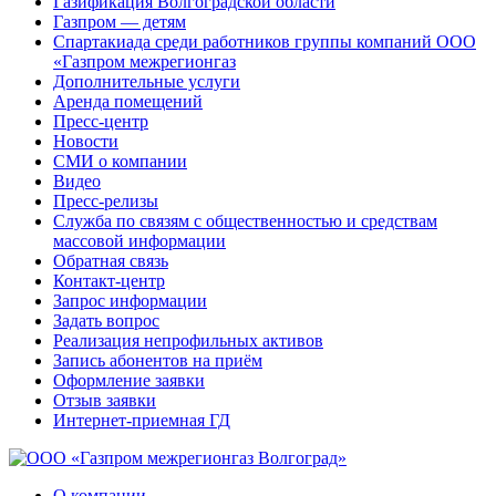
Газификация Волгоградской области
Газпром — детям
Спартакиада среди работников группы компаний ООО
«Газпром межрегионгаз
Дополнительные услуги
Аренда помещений
Пресс-центр
Новости
СМИ о компании
Видео
Пресс-релизы
Служба по связям с общественностью и средствам
массовой информации
Обратная связь
Контакт-центр
Запрос информации
Задать вопрос
Реализация непрофильных активов
Запись абонентов на приём
Оформление заявки
Отзыв заявки
Интернет-приемная ГД
О компании