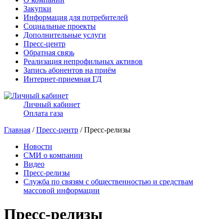
Закупки
Информация для потребителей
Социальные проекты
Дополнительные услуги
Пресс-центр
Обратная связь
Реализация непрофильных активов
Запись абонентов на приём
Интернет-приемная ГД
Личный кабинет
Оплата газа
Главная
/
Пресс-центр
/ Пресс-релизы
Новости
СМИ о компании
Видео
Пресс-релизы
Служба по связям с общественностью и средствам
массовой информации
Пресс-релизы