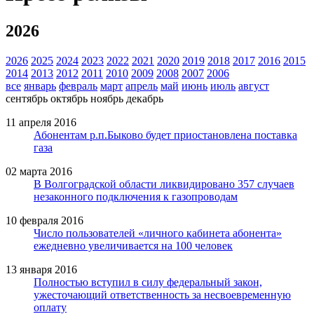
2026
2026
2025
2024
2023
2022
2021
2020
2019
2018
2017
2016
2015
2014
2013
2012
2011
2010
2009
2008
2007
2006
все
январь
февраль
март
апрель
май
июнь
июль
август
сентябрь
октябрь
ноябрь
декабрь
11 апреля 2016
Абонентам р.п.Быково будет приостановлена поставка
газа
02 марта 2016
В Волгоградской области ликвидировано 357 случаев
незаконного подключения к газопроводам
10 февраля 2016
Число пользователей «личного кабинета абонента»
ежедневно увеличивается на 100 человек
13 января 2016
Полностью вступил в силу федеральный закон,
ужесточающий ответственность за несвоевременную
оплату