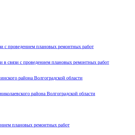
язи с проведением плановых ремонтных работ
и в связи с проведением плановых ремонтных работ
пинского района Волгоградской области
николаевского района Волгоградской области
дением плановых ремонтных работ