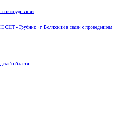
го оборудования
 СНТ «Трубник» г. Волжский в связи с проведением
адской области