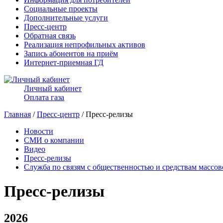
Социальные проекты
Дополнительные услуги
Пресс-центр
Обратная связь
Реализация непрофильных активов
Запись абонентов на приём
Интернет-приемная ГД
Личный кабинет
Оплата газа
Главная
/
Пресс-центр
/ Пресс-релизы
Новости
СМИ о компании
Видео
Пресс-релизы
Служба по связям с общественностью и средствам массо
Пресс-релизы
2026