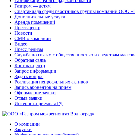
Газификация Волгоградской области
Газпром — детям
Спартакиада среди работников группы компаний ООО «
Дополнительные услуги
Аренда помещений
Пресс-центр
Новости
СМИ о компании
Видео
Пресс-релизы
Служба по связям с общественностью и средствам массо
Обратная связь
Контакт-центр
Запрос информации
Задать вопрос
Реализация непрофильных активов
Запись абонентов на приём
Оформление заявки
Отзыв заявки
Интернет-приемная ГД
О компании
Закупки
Информация для потребителей