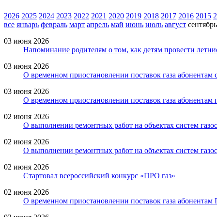
2026
2025
2024
2023
2022
2021
2020
2019
2018
2017
2016
2015
2
все
январь
февраль
март
апрель
май
июнь
июль
август
сентябрь
03 июня 2026
Напоминание родителям о том, как детям провести летни
03 июня 2026
О временном приостановлении поставок газа абонентам с
03 июня 2026
О временном приостановлении поставок газа абонентам 
02 июня 2026
О выполнении ремонтных работ на объектах систем газо
02 июня 2026
О выполнении ремонтных работ на объектах систем газо
02 июня 2026
Стартовал всероссийский конкурс «ПРО газ»
02 июня 2026
О временном приостановлении поставок газа абонентам 