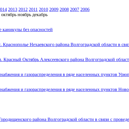
014
2013
2012
2011
2010
2009
2008
2007
2006
октябрь
ноябрь
декабрь
е каникулы без опасностей
. Краснополье Нехаевского района Волгоградской области в св
п. Красный Октябрь Алексеевского района Волгоградской област
снабжения и газораспределения в ряде населенных пунктов Урю
снабжения и газораспределения в ряде населенных пунктов Ново
Городищенского района Волгоградской области в связи с прове