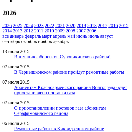
2026
2026
2025
2024
2023
2022
2021
2020
2019
2018
2017
2016
2015
2014
2013
2012
2011
2010
2009
2008
2007
2006
все
январь
февраль
март
апрель
май
июнь
июль
август
сентябрь
октябрь
ноябрь
декабрь
13 июля 2015
Вниманию абонентов Суровикинского района!
07 июля 2015
В Чернышковском районе пройдут ремонтные работы
07 июля 2015
Абонентам Красноармейского района Волгограда будет
приостановлена поставка газа
07 июля 2015
О приостановлении поставок газа абонентам
Серафимовичского района
06 июля 2015
Ремонтные работы в Киквидзенском районе