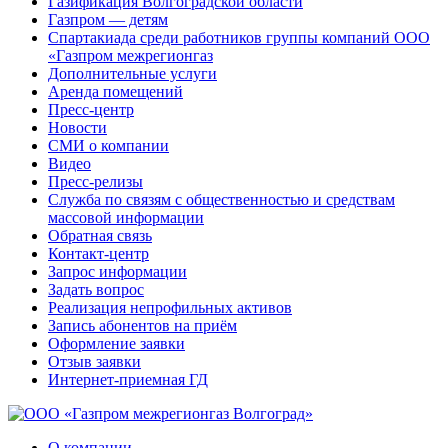
Газификация Волгоградской области
Газпром — детям
Спартакиада среди работников группы компаний ООО
«Газпром межрегионгаз
Дополнительные услуги
Аренда помещений
Пресс-центр
Новости
СМИ о компании
Видео
Пресс-релизы
Служба по связям с общественностью и средствам
массовой информации
Обратная связь
Контакт-центр
Запрос информации
Задать вопрос
Реализация непрофильных активов
Запись абонентов на приём
Оформление заявки
Отзыв заявки
Интернет-приемная ГД
О компании