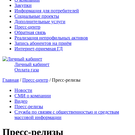
Закупки
Информация для потребителей
Социальные проекты
Дополнительные услуги
Пресс-центр
Обратная связь
Реализация непрофильных активов
Запись абонентов на приём
Интернет-приемная ГД
Личный кабинет
Оплата газа
Главная
/
Пресс-центр
/ Пресс-релизы
Новости
СМИ о компании
Видео
Пресс-релизы
Служба по связям с общественностью и средствам
массовой информации
Пресс-релизы