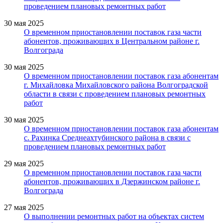
проведением плановых ремонтных работ
30 мая 2025
О временном приостановлении поставок газа части
абонентов, проживающих в Центральном районе г.
Волгограда
30 мая 2025
О временном приостановлении поставок газа абонентам
г. Михайловка Михайловского района Волгоградской
области в связи с проведением плановых ремонтных
работ
30 мая 2025
О временном приостановлении поставок газа абонентам
с. Рахинка Среднеахтубинского района в связи с
проведением плановых ремонтных работ
29 мая 2025
О временном приостановлении поставок газа части
абонентов, проживающих в Дзержинском районе г.
Волгограда
27 мая 2025
О выполнении ремонтных работ на объектах систем