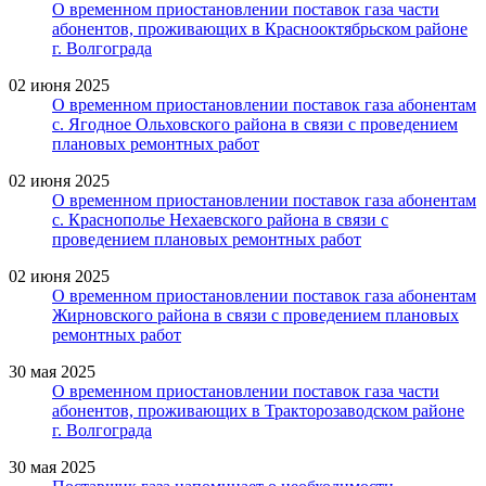
О временном приостановлении поставок газа части
абонентов, проживающих в Краснооктябрьском районе
г. Волгограда
02 июня 2025
О временном приостановлении поставок газа абонентам
с. Ягодное Ольховского района в связи с проведением
плановых ремонтных работ
02 июня 2025
О временном приостановлении поставок газа абонентам
с. Краснополье Нехаевского района в связи с
проведением плановых ремонтных работ
02 июня 2025
О временном приостановлении поставок газа абонентам
Жирновского района в связи с проведением плановых
ремонтных работ
30 мая 2025
О временном приостановлении поставок газа части
абонентов, проживающих в Тракторозаводском районе
г. Волгограда
30 мая 2025