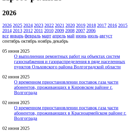
2026
2026
2025
2024
2023
2022
2021
2020
2019
2018
2017
2016
2015
2014
2013
2012
2011
2010
2009
2008
2007
2006
все
январь
февраль
март
апрель
май
июнь
июль
август
сентябрь
октябрь
ноябрь
декабрь
05 июня 2025
О выполнении ремонтных работ на объектах систем
газоснабжения и газораспределения в ряде населенных
пунктов Ольховского района Волгоградской области
02 июня 2025
О временном приостановлении поставок газа части
абонентов, проживающих в Кировском районе г.
Волгограда
02 июня 2025
О временном приостановлении поставок газа части
абонентов, проживающих в Красноармейском районе г.
Волгограда
02 июня 2025