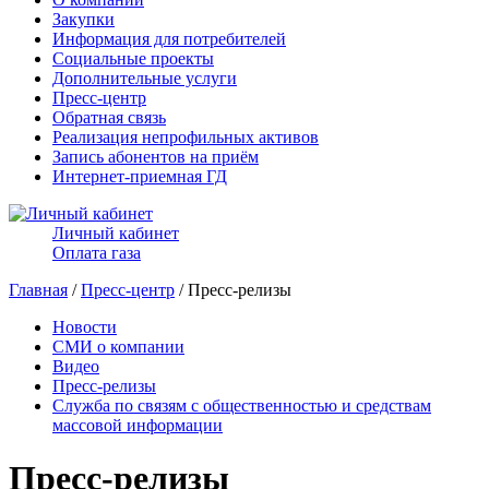
Закупки
Информация для потребителей
Социальные проекты
Дополнительные услуги
Пресс-центр
Обратная связь
Реализация непрофильных активов
Запись абонентов на приём
Интернет-приемная ГД
Личный кабинет
Оплата газа
Главная
/
Пресс-центр
/ Пресс-релизы
Новости
СМИ о компании
Видео
Пресс-релизы
Служба по связям с общественностью и средствам
массовой информации
Пресс-релизы