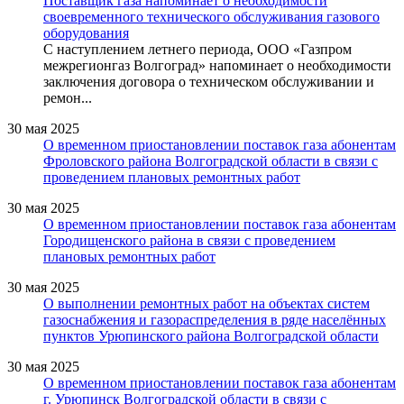
Поставщик газа напоминает о необходимости
своевременного технического обслуживания газового
оборудования
С наступлением летнего периода, ООО «Газпром
межрегионгаз Волгоград» напоминает о необходимости
заключения договора о техническом обслуживании и
ремон...
30 мая 2025
О временном приостановлении поставок газа абонентам
Фроловского района Волгоградской области в связи с
проведением плановых ремонтных работ
30 мая 2025
О временном приостановлении поставок газа абонентам
Городищенского района в связи с проведением
плановых ремонтных работ
30 мая 2025
О выполнении ремонтных работ на объектах систем
газоснабжения и газораспределения в ряде населённых
пунктов Урюпинского района Волгоградской области
30 мая 2025
О временном приостановлении поставок газа абонентам
г. Урюпинск Волгоградской области в связи с