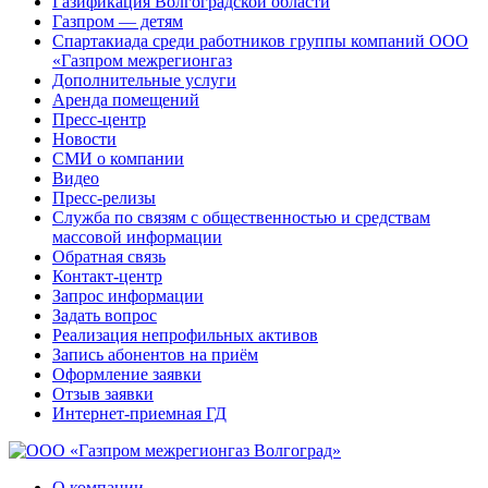
Газификация Волгоградской области
Газпром — детям
Спартакиада среди работников группы компаний ООО
«Газпром межрегионгаз
Дополнительные услуги
Аренда помещений
Пресс-центр
Новости
СМИ о компании
Видео
Пресс-релизы
Служба по связям с общественностью и средствам
массовой информации
Обратная связь
Контакт-центр
Запрос информации
Задать вопрос
Реализация непрофильных активов
Запись абонентов на приём
Оформление заявки
Отзыв заявки
Интернет-приемная ГД
О компании