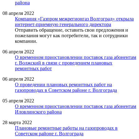
района
08 апреля 2022
Компания «Газпром межрегионгаз Волгоград» открыла
интернет-приемную генерального директора
Отправить обращение, оставить свои предложения и
пожелания могут как потребители, так и сотрудники
компании.
06 апреля 2022
О временном приостановлении поставок газа абонентам
г. Волжский в связи с проведением плановых
ремонтных работ
06 апреля 2022
О проведении плановых ремонтных работ на
газопроводах в Советском районе г. Волгограда
05 апреля 2022
О временном приостановлении поставок газа абонентам
Иловлинского района
28 марта 2022
Плановые ремонтные работы на газопроводах в
Советском районе г. Волгограда