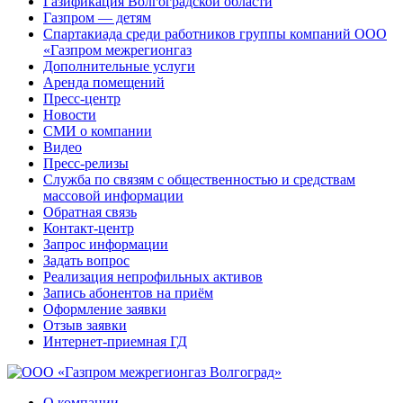
Газификация Волгоградской области
Газпром — детям
Спартакиада среди работников группы компаний ООО
«Газпром межрегионгаз
Дополнительные услуги
Аренда помещений
Пресс-центр
Новости
СМИ о компании
Видео
Пресс-релизы
Служба по связям с общественностью и средствам
массовой информации
Обратная связь
Контакт-центр
Запрос информации
Задать вопрос
Реализация непрофильных активов
Запись абонентов на приём
Оформление заявки
Отзыв заявки
Интернет-приемная ГД
О компании