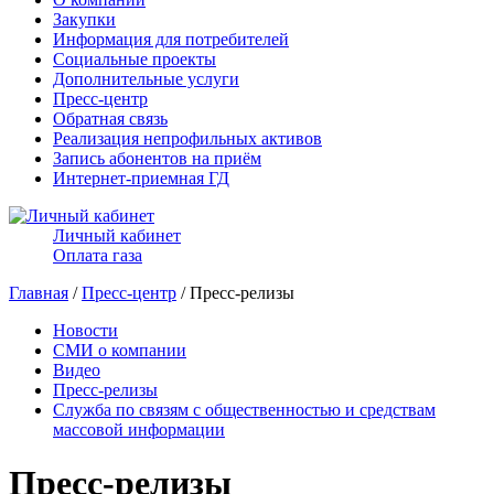
Закупки
Информация для потребителей
Социальные проекты
Дополнительные услуги
Пресс-центр
Обратная связь
Реализация непрофильных активов
Запись абонентов на приём
Интернет-приемная ГД
Личный кабинет
Оплата газа
Главная
/
Пресс-центр
/ Пресс-релизы
Новости
СМИ о компании
Видео
Пресс-релизы
Служба по связям с общественностью и средствам
массовой информации
Пресс-релизы