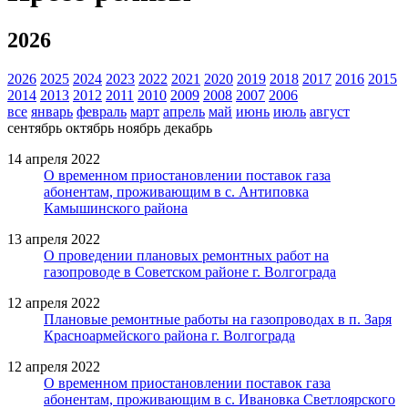
2026
2026
2025
2024
2023
2022
2021
2020
2019
2018
2017
2016
2015
2014
2013
2012
2011
2010
2009
2008
2007
2006
все
январь
февраль
март
апрель
май
июнь
июль
август
сентябрь
октябрь
ноябрь
декабрь
14 апреля 2022
О временном приостановлении поставок газа
абонентам, проживающим в с. Антиповка
Камышинского района
13 апреля 2022
О проведении плановых ремонтных работ на
газопроводе в Советском районе г. Волгограда
12 апреля 2022
Плановые ремонтные работы на газопроводах в п. Заря
Красноармейского района г. Волгограда
12 апреля 2022
О временном приостановлении поставок газа
абонентам, проживающим в с. Ивановка Светлоярского