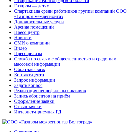
Газификация Волгоградской области
Газпром — детям
Спартакиада среди работников группы компаний ООО
«Газпром межрегионгаз
Дополнительные услуги
Аренда помещений
Пресс-центр
Новости
СМИ о компании
Видео
Пресс-релизы
Служба по связям с общественностью и средствам
массовой информации
Обратная связь
Контакт-центр
Запрос информации
Задать вопрос
Реализация непрофильных активов
Запись абонентов на приём
Оформление заявки
Отзыв заявки
Интернет-приемная ГД
О компании