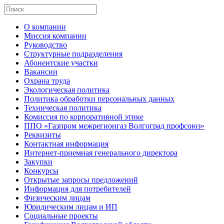
О компании
Миссия компании
Руководство
Структурные подразделения
Абонентские участки
Вакансии
Охрана труда
Экологическая политика
Политика обработки персональных данных
Техническая политика
Комиссия по корпоративной этике
ППО «Газпром межрегионгаз Волгоград профсоюз»
Реквизиты
Контактная информация
Интернет-приемная генерального директора
Закупки
Конкурсы
Открытые запросы предложений
Информация для потребителей
Физическим лицам
Юридическим лицам и ИП
Социальные проекты