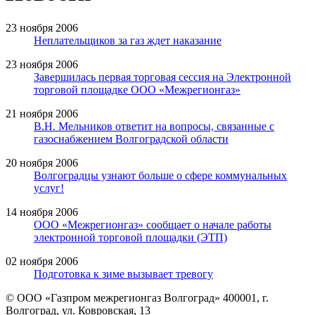
23 ноября 2006
Неплательщиков за газ ждет наказание
23 ноября 2006
Завершилась первая торговая сессия на Электронной
торговой площадке ООО «Межрегионгаз»
21 ноября 2006
В.Н. Мельников ответит на вопросы, связанные с
газоснабжением Волгоградской области
20 ноября 2006
Волгоградцы узнают больше о сфере коммунальных
услуг!
14 ноября 2006
ООО «Межрегионгаз» сообщает о начале работы
электронной торговой площадки (ЭТП)
02 ноября 2006
Подготовка к зиме вызывает тревогу
© ООО «Газпром межрегионгаз Волгоград»
400001, г.
Волгоград, ул. Ковровская, 13