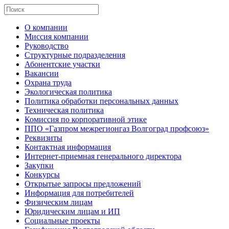
О компании
Миссия компании
Руководство
Структурные подразделения
Абонентские участки
Вакансии
Охрана труда
Экологическая политика
Политика обработки персональных данных
Техническая политика
Комиссия по корпоративной этике
ППО «Газпром межрегионгаз Волгоград профсоюз»
Реквизиты
Контактная информация
Интернет-приемная генерального директора
Закупки
Конкурсы
Открытые запросы предложений
Информация для потребителей
Физическим лицам
Юридическим лицам и ИП
Социальные проекты