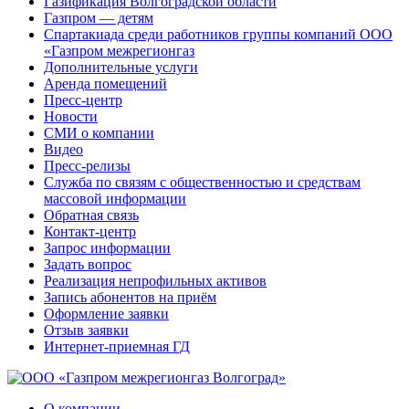
Газификация Волгоградской области
Газпром — детям
Спартакиада среди работников группы компаний ООО
«Газпром межрегионгаз
Дополнительные услуги
Аренда помещений
Пресс-центр
Новости
СМИ о компании
Видео
Пресс-релизы
Служба по связям с общественностью и средствам
массовой информации
Обратная связь
Контакт-центр
Запрос информации
Задать вопрос
Реализация непрофильных активов
Запись абонентов на приём
Оформление заявки
Отзыв заявки
Интернет-приемная ГД
О компании