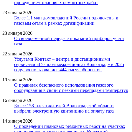
проведением плановых ремонтных работ
23 января 2026
Более 1,1 млн домовладений России подключены к
газовым сетям в рамках догазификации
23 января 2026
О своевременной передаче показаний приборов учета
газа
22 января 2026
Услугами Контакт – центра и дистанционными
сервисами «Газпром межрегионгаз Волгоград» в 2025
году воспользовались 444 тысяч абонентов
19 января 2026
О правилах безопасного использования газового
оборудования в связи с резкими перепадами температур
16 января 2026
Более 158 тысяч жителей Волгоградской области
выбрали электронную квитанцию на оплату газа
14 января 2026
О проведении плановых ремонтных работ на участках
газопроводов низкого давления в г. Волжский