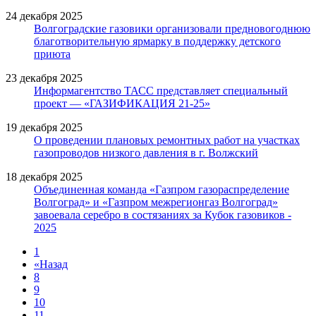
24 декабря 2025
Волгоградские газовики организовали предновогоднюю
благотворительную ярмарку в поддержку детского
приюта
23 декабря 2025
Информагентство ТАСС представляет специальный
проект — «ГАЗИФИКАЦИЯ 21-25»
19 декабря 2025
О проведении плановых ремонтных работ на участках
газопроводов низкого давления в г. Волжский
18 декабря 2025
Объединенная команда «Газпром газораспределение
Волгоград» и «Газпром межрегионгаз Волгоград»
завоевала серебро в состязаниях за Кубок газовиков -
2025
1
«
Назад
8
9
10
11