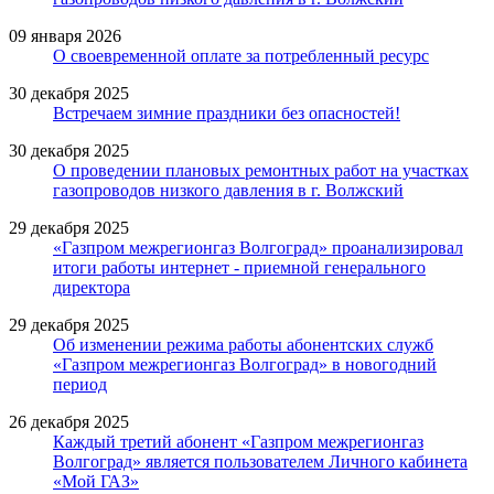
09 января 2026
О своевременной оплате за потребленный ресурс
30 декабря 2025
Встречаем зимние праздники без опасностей!
30 декабря 2025
О проведении плановых ремонтных работ на участках
газопроводов низкого давления в г. Волжский
29 декабря 2025
«Газпром межрегионгаз Волгоград» проанализировал
итоги работы интернет - приемной генерального
директора
29 декабря 2025
Об изменении режима работы абонентских служб
«Газпром межрегионгаз Волгоград» в новогодний
период
26 декабря 2025
Каждый третий абонент «Газпром межрегионгаз
Волгоград» является пользователем Личного кабинета
«Мой ГАЗ»