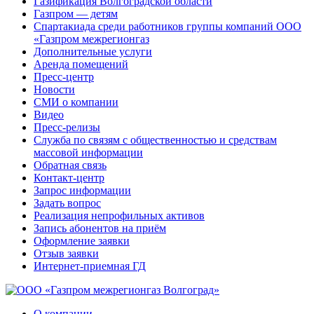
Газификация Волгоградской области
Газпром — детям
Спартакиада среди работников группы компаний ООО
«Газпром межрегионгаз
Дополнительные услуги
Аренда помещений
Пресс-центр
Новости
СМИ о компании
Видео
Пресс-релизы
Служба по связям с общественностью и средствам
массовой информации
Обратная связь
Контакт-центр
Запрос информации
Задать вопрос
Реализация непрофильных активов
Запись абонентов на приём
Оформление заявки
Отзыв заявки
Интернет-приемная ГД
О компании