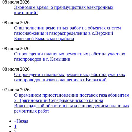
08 июля 2026
Экономим время: о преимуществах электронных
квитанций!
08 июля 2026
О выполнении ремонтных работ на объектах систем
газоснабжения и газораспределения в с.Верхний
Балыклей Быковского района
08 июля 2026
О проведении плановых ремонтных работ на участках
газопроводов в г. Камышин
08 июля 2026
О проведении плановых ремонтных работ на участках
газопроводов низкого давления в г.Волжский
07 июля 2026
О временном приостановлении поставок газа абонентам
х. Трясиновский Серафимовичского района
Волгоградской области в связи с проведением плановых
ремонтных работ
«
Назад
1
2