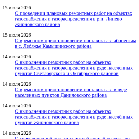
15 июля 2026
О проведении плановых ремонтных работ на объектах
газоснабжения и газораспределения в р.п. Линево
Жирновского района
15 июля 2026
О временном приостановлении поставок газа абонентам
в с. Лебяжье Камышинского района
14 июля 2026
О выполнении ремонтных работ на объектах
газоснабжения и газораспределения в ряде населенных
пунктов Светлоярского и Октябрьского районов
14 июля 2026
О временном приостановлении поставок газа в ряде
населенных пунктов Даниловского района
14 июля 2026
О выполнении ремонтных работ на объектах
газоснабжения и газораспределения в ряде населённых
пунктов Жирновского района
14 июля 2026
О своевременной оплате за потребленный ресурс - до