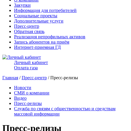
Закупки
Информация для потребителей
Социальные проекты
Дополнительные услуги
Пресс-центр
Обратная связь
Реализация непрофильных активов
Запись абонентов на приём
Интернет-приемная ГД
Личный кабинет
Оплата газа
Главная
/
Пресс-центр
/ Пресс-релизы
Новости
СМИ о компании
Видео
Пресс-релизы
Служба по связям с общественностью и средствам
массовой информации
Пресс-релизы