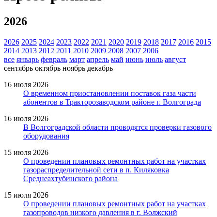
2026
2026
2025
2024
2023
2022
2021
2020
2019
2018
2017
2016
2015
2014
2013
2012
2011
2010
2009
2008
2007
2006
все
январь
февраль
март
апрель
май
июнь
июль
август
сентябрь
октябрь
ноябрь
декабрь
16 июля 2026
О временном приостановлении поставок газа части
абонентов в Тракторозаводском районе г. Волгограда
16 июля 2026
В Волгоградской области проводятся проверки газового
оборудования
15 июля 2026
О проведении плановых ремонтных работ на участках
газораспределительной сети в п. Киляковка
Среднеахтубинского района
15 июля 2026
О проведении плановых ремонтных работ на участках
газопроводов низкого давления в г. Волжский