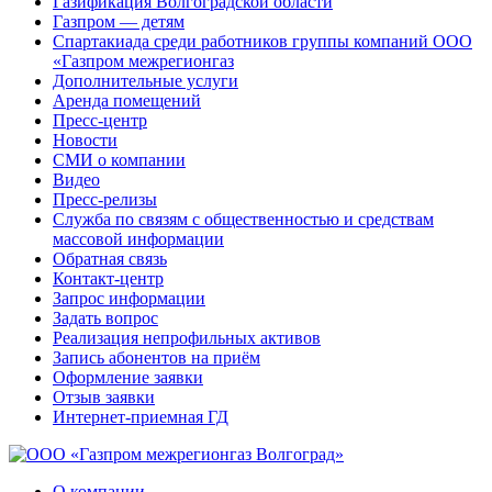
Газификация Волгоградской области
Газпром — детям
Спартакиада среди работников группы компаний ООО
«Газпром межрегионгаз
Дополнительные услуги
Аренда помещений
Пресс-центр
Новости
СМИ о компании
Видео
Пресс-релизы
Служба по связям с общественностью и средствам
массовой информации
Обратная связь
Контакт-центр
Запрос информации
Задать вопрос
Реализация непрофильных активов
Запись абонентов на приём
Оформление заявки
Отзыв заявки
Интернет-приемная ГД
О компании