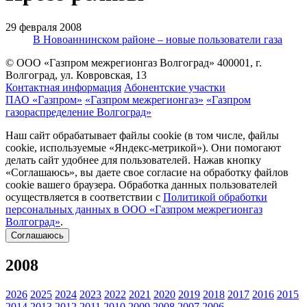
29 февраля 2008
В Новоаннинском районе – новые пользователи газа
© ООО «Газпром межрегионгаз Волгоград»
400001, г.
Волгоград, ул. Ковровская, 13
Контактная информация
Абонентские участки
ПАО «Газпром»
«Газпром межрегионгаз»
«Газпром
газораспределение Волгоград»
Наш сайт обрабатывает файлы cookie (в том числе, файлы
cookie, используемые «Яндекс-метрикой»). Они помогают
делать сайт удобнее для пользователей. Нажав кнопку
«Соглашаюсь», вы даете свое согласие на обработку файлов
cookie вашего браузера. Обработка данных пользователей
осуществляется в соответствии с
Политикой обработки
персональных данных в ООО «Газпром межрегионгаз
Волгоград»
.
Соглашаюсь
2008
2026
2025
2024
2023
2022
2021
2020
2019
2018
2017
2016
2015
2014
2013
2012
2011
2010
2009
2008
2007
2006