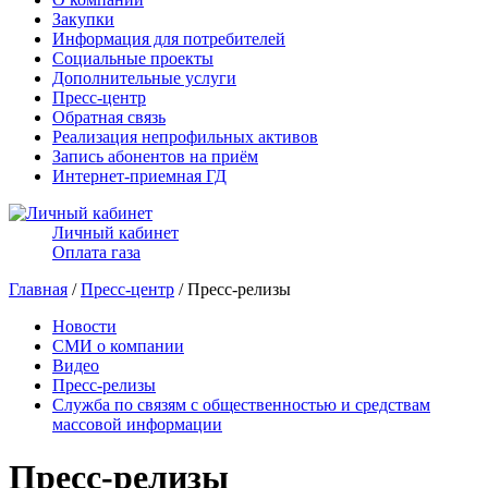
Закупки
Информация для потребителей
Социальные проекты
Дополнительные услуги
Пресс-центр
Обратная связь
Реализация непрофильных активов
Запись абонентов на приём
Интернет-приемная ГД
Личный кабинет
Оплата газа
Главная
/
Пресс-центр
/ Пресс-релизы
Новости
СМИ о компании
Видео
Пресс-релизы
Служба по связям с общественностью и средствам
массовой информации
Пресс-релизы