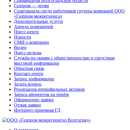
Газификация Волгоградской области
Газпром — детям
Спартакиада среди работников группы компаний ООО
«Газпром межрегионгаз
Дополнительные услуги
Аренда помещений
Пресс-центр
Новости
СМИ о компании
Видео
Пресс-релизы
Служба по связям с общественностью и средствам
массовой информации
Обратная связь
Контакт-центр
Запрос информации
Задать вопрос
Реализация непрофильных активов
Запись абонентов на приём
Оформление заявки
Отзыв заявки
Интернет-приемная ГД
О компании