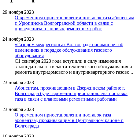
29 ноября 2023
О временном приостановлении поставок газа абонентам
г. Урюпинска Волгоградской области в связи с
проведением плановых ремонтных работ
24 ноября 2023
«Газпром межрегионгаз Волгоград» напоминает об
изменениях в порядке обслуживания газового
оборудования
С1 сентября 2023 года вступили в силу изменения
законодательства в части технического обслуживания и
ремонта внутридомового и внутриквартирного газово...
23 ноября 2023
Абонентам, проживающим в Дзержинском районе г.
Волгограда будет временно приостановлена поставка
газа в связи с плановыми ремонтными работами
23 ноября 2023
О временном приостановлении поставок газа
абонентам, проживающим в Центральном районе г.
Волгограда
16 ноября 2023