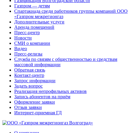
Газификация Волгоградской области
Газпром — детям
Спартакиада среди работников группы компаний ООО
«Газпром межрегионгаз
Дополнительные услуги
Аренда помещений
Пресс-центр
Новости
СМИ о компании
Видео
Пресс-релизы
Служба по связям с общественностью и средствам
массовой информации
Обратная связь
Контакт-центр
Запрос информации
Задать вопрос
Реализация непрофильных активов
Запись абонентов на приём
Оформление заявки
Отзыв заявки
Интернет-приемная ГД
О компании