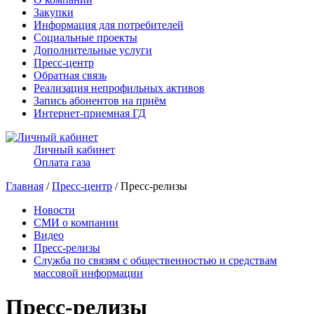
Закупки
Информация для потребителей
Социальные проекты
Дополнительные услуги
Пресс-центр
Обратная связь
Реализация непрофильных активов
Запись абонентов на приём
Интернет-приемная ГД
Личный кабинет
Оплата газа
Главная
/
Пресс-центр
/ Пресс-релизы
Новости
СМИ о компании
Видео
Пресс-релизы
Служба по связям с общественностью и средствам
массовой информации
Пресс-релизы