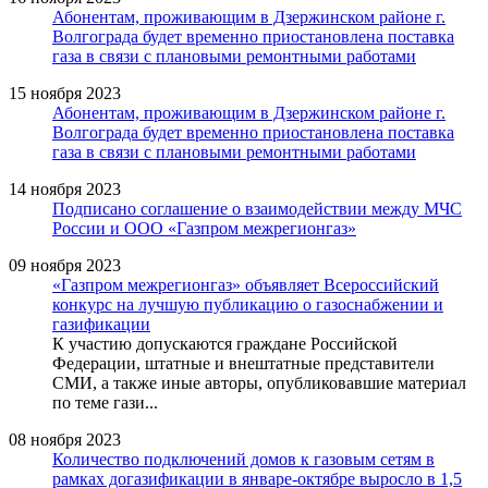
Абонентам, проживающим в Дзержинском районе г.
Волгограда будет временно приостановлена поставка
газа в связи с плановыми ремонтными работами
15 ноября 2023
Абонентам, проживающим в Дзержинском районе г.
Волгограда будет временно приостановлена поставка
газа в связи с плановыми ремонтными работами
14 ноября 2023
Подписано соглашение о взаимодействии между МЧС
России и ООО «Газпром межрегионгаз»
09 ноября 2023
«Газпром межрегионгаз» объявляет Всероссийский
конкурс на лучшую публикацию о газоснабжении и
газификации
К участию допускаются граждане Российской
Федерации, штатные и внештатные представители
СМИ, а также иные авторы, опубликовавшие материал
по теме гази...
08 ноября 2023
Количество подключений домов к газовым сетям в
рамках догазификации в январе-октябре выросло в 1,5