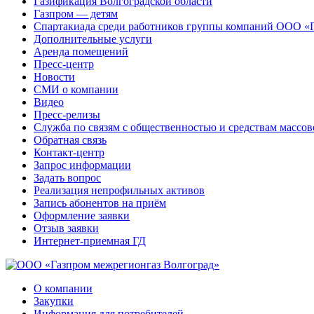
Газификация Волгоградской области
Газпром — детям
Спартакиада среди работников группы компаний ООО «
Дополнительные услуги
Аренда помещений
Пресс-центр
Новости
СМИ о компании
Видео
Пресс-релизы
Служба по связям с общественностью и средствам массо
Обратная связь
Контакт-центр
Запрос информации
Задать вопрос
Реализация непрофильных активов
Запись абонентов на приём
Оформление заявки
Отзыв заявки
Интернет-приемная ГД
О компании
Закупки
Информация для потребителей