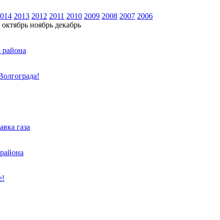
014
2013
2012
2011
2010
2009
2008
2007
2006
октябрь
ноябрь
декабрь
о района
Волгограда!
авка газа
 района
е!