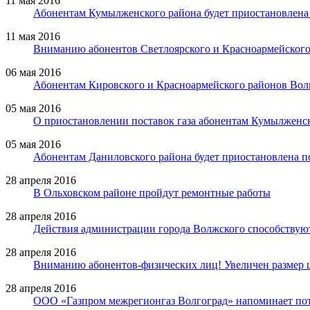
11 мая 2016
Абонентам Кумылженского района будет приостановлена 
11 мая 2016
Вниманию абонентов Светлоярского и Красноармейского
06 мая 2016
Абонентам Кировского и Красноармейского районов Волго
05 мая 2016
О приостановлении поставок газа абонентам Кумылженс
05 мая 2016
Абонентам Даниловского района будет приостановлена по
28 апреля 2016
В Ольховском районе пройдут ремонтные работы
28 апреля 2016
Действия администрации города Волжского способствуют
28 апреля 2016
Вниманию абонентов-физических лиц! Увеличен размер ш
28 апреля 2016
ООО «Газпром межрегионгаз Волгоград» напоминает по