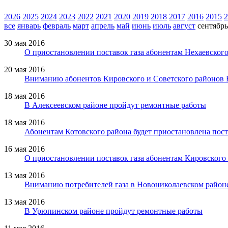
2026
2025
2024
2023
2022
2021
2020
2019
2018
2017
2016
2015
2
все
январь
февраль
март
апрель
май
июнь
июль
август
сентябрь
30 мая 2016
О приостановлении поставок газа абонентам Нехаевског
20 мая 2016
Вниманию абонентов Кировского и Советского районов 
18 мая 2016
В Алексеевском районе пройдут ремонтные работы
18 мая 2016
Абонентам Котовского района будет приостановлена пост
16 мая 2016
О приостановлении поставок газа абонентам Кировского
13 мая 2016
Вниманию потребителей газа в Новониколаевском район
13 мая 2016
В Урюпинском районе пройдут ремонтные работы