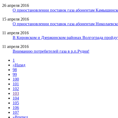
26 апреля 2016
О приостановлении поставок газа абонентам Камышинск
15 апреля 2016
О приостановлении поставок газа абонентам Николаевск
11 апреля 2016
В Кировском и Дзержинском районах Волгограда пройду
11 апреля 2016
Вниманию потребителей газа в р.п.Рудня!
1
«
Назад
98
99
100
101
102
103
104
105
106
107
»
Вперед