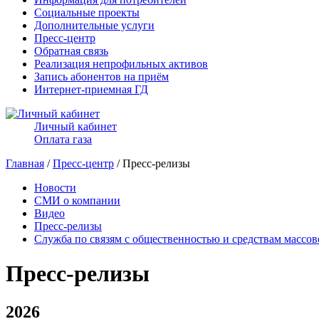
Социальные проекты
Дополнительные услуги
Пресс-центр
Обратная связь
Реализация непрофильных активов
Запись абонентов на приём
Интернет-приемная ГД
Личный кабинет
Оплата газа
Главная
/
Пресс-центр
/ Пресс-релизы
Новости
СМИ о компании
Видео
Пресс-релизы
Служба по связям с общественностью и средствам массо
Пресс-релизы
2026