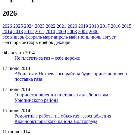
2026
2026
2025
2024
2023
2022
2021
2020
2019
2018
2017
2016
2015
2014
2013
2012
2011
2010
2009
2008
2007
2006
все
январь
февраль
март
апрель
май
июнь
июль
август
сентябрь
октябрь
ноябрь
декабрь
04 августа 2014
Не платить за газ – себе дороже
17 июля 2014
Абонентам Нехаевского района будет приостановлена
поставка газа
17 июля 2014
О приостановлении поставок газа абонентам
Урюпинского района
15 июля 2014
Ремонтные работы на объектах газоснабжения
Краснооктябрьского района Волгограда
11 июля 2014