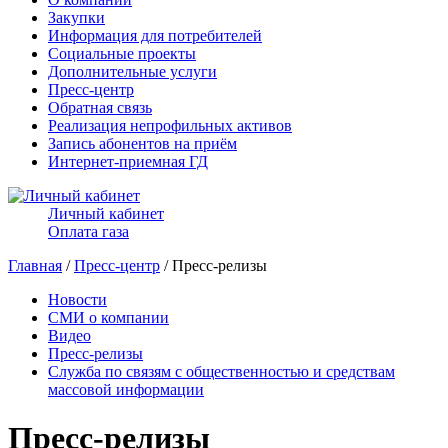
Закупки
Информация для потребителей
Социальные проекты
Дополнительные услуги
Пресс-центр
Обратная связь
Реализация непрофильных активов
Запись абонентов на приём
Интернет-приемная ГД
Личный кабинет
Оплата газа
Главная
/
Пресс-центр
/ Пресс-релизы
Новости
СМИ о компании
Видео
Пресс-релизы
Служба по связям с общественностью и средствам
массовой информации
Пресс-релизы