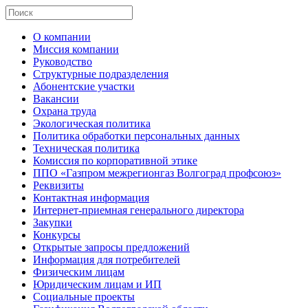
О компании
Миссия компании
Руководство
Структурные подразделения
Абонентские участки
Вакансии
Охрана труда
Экологическая политика
Политика обработки персональных данных
Техническая политика
Комиссия по корпоративной этике
ППО «Газпром межрегионгаз Волгоград профсоюз»
Реквизиты
Контактная информация
Интернет-приемная генерального директора
Закупки
Конкурсы
Открытые запросы предложений
Информация для потребителей
Физическим лицам
Юридическим лицам и ИП
Социальные проекты