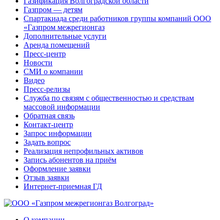
Газификация Волгоградской области
Газпром — детям
Спартакиада среди работников группы компаний ООО
«Газпром межрегионгаз
Дополнительные услуги
Аренда помещений
Пресс-центр
Новости
СМИ о компании
Видео
Пресс-релизы
Служба по связям с общественностью и средствам
массовой информации
Обратная связь
Контакт-центр
Запрос информации
Задать вопрос
Реализация непрофильных активов
Запись абонентов на приём
Оформление заявки
Отзыв заявки
Интернет-приемная ГД
О компании