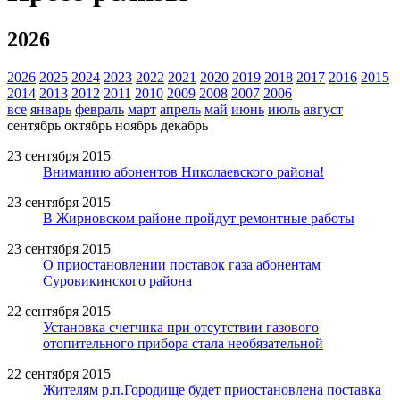
2026
2026
2025
2024
2023
2022
2021
2020
2019
2018
2017
2016
2015
2014
2013
2012
2011
2010
2009
2008
2007
2006
все
январь
февраль
март
апрель
май
июнь
июль
август
сентябрь
октябрь
ноябрь
декабрь
23 сентября 2015
Вниманию абонентов Николаевского района!
23 сентября 2015
В Жирновском районе пройдут ремонтные работы
23 сентября 2015
О приостановлении поставок газа абонентам
Суровикинского района
22 сентября 2015
Установка счетчика при отсутствии газового
отопительного прибора стала необязательной
22 сентября 2015
Жителям р.п.Городище будет приостановлена поставка