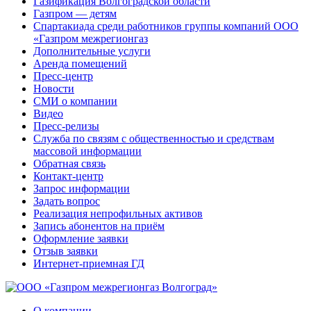
Газификация Волгоградской области
Газпром — детям
Спартакиада среди работников группы компаний ООО
«Газпром межрегионгаз
Дополнительные услуги
Аренда помещений
Пресс-центр
Новости
СМИ о компании
Видео
Пресс-релизы
Служба по связям с общественностью и средствам
массовой информации
Обратная связь
Контакт-центр
Запрос информации
Задать вопрос
Реализация непрофильных активов
Запись абонентов на приём
Оформление заявки
Отзыв заявки
Интернет-приемная ГД
О компании