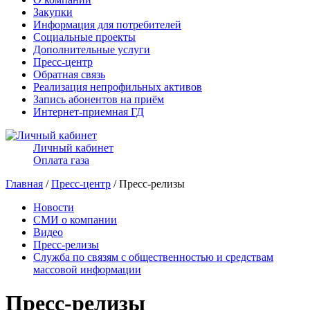
Закупки
Информация для потребителей
Социальные проекты
Дополнительные услуги
Пресс-центр
Обратная связь
Реализация непрофильных активов
Запись абонентов на приём
Интернет-приемная ГД
Личный кабинет
Оплата газа
Главная
/
Пресс-центр
/ Пресс-релизы
Новости
СМИ о компании
Видео
Пресс-релизы
Служба по связям с общественностью и средствам
массовой информации
Пресс-релизы