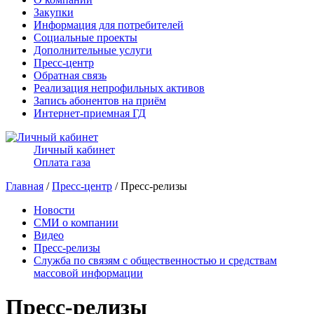
Закупки
Информация для потребителей
Социальные проекты
Дополнительные услуги
Пресс-центр
Обратная связь
Реализация непрофильных активов
Запись абонентов на приём
Интернет-приемная ГД
Личный кабинет
Оплата газа
Главная
/
Пресс-центр
/ Пресс-релизы
Новости
СМИ о компании
Видео
Пресс-релизы
Служба по связям с общественностью и средствам
массовой информации
Пресс-релизы