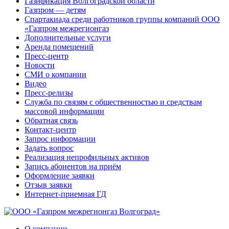
Газификация Волгоградской области
Газпром — детям
Спартакиада среди работников группы компаний ООО
«Газпром межрегионгаз
Дополнительные услуги
Аренда помещений
Пресс-центр
Новости
СМИ о компании
Видео
Пресс-релизы
Служба по связям с общественностью и средствам
массовой информации
Обратная связь
Контакт-центр
Запрос информации
Задать вопрос
Реализация непрофильных активов
Запись абонентов на приём
Оформление заявки
Отзыв заявки
Интернет-приемная ГД
О компании