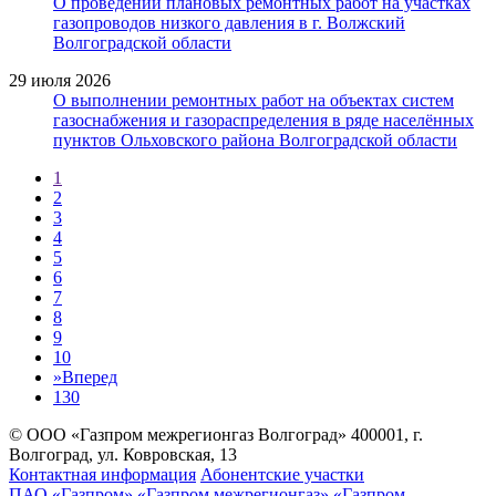
О проведении плановых ремонтных работ на участках
газопроводов низкого давления в г. Волжский
Волгоградской области
29 июля 2026
О выполнении ремонтных работ на объектах систем
газоснабжения и газораспределения в ряде населённых
пунктов Ольховского района Волгоградской области
1
2
3
4
5
6
7
8
9
10
»
Вперед
130
© ООО «Газпром межрегионгаз Волгоград»
400001, г.
Волгоград, ул. Ковровская, 13
Контактная информация
Абонентские участки
ПАО «Газпром»
«Газпром межрегионгаз»
«Газпром