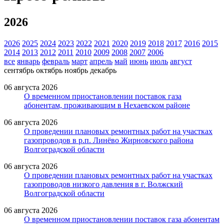
2026
2026
2025
2024
2023
2022
2021
2020
2019
2018
2017
2016
2015
2014
2013
2012
2011
2010
2009
2008
2007
2006
все
январь
февраль
март
апрель
май
июнь
июль
август
сентябрь
октябрь
ноябрь
декабрь
06 августа 2026
О временном приостановлении поставок газа
абонентам, проживающим в Нехаевском районе
06 августа 2026
О проведении плановых ремонтных работ на участках
газопроводов в р.п. Линёво Жирновского района
Волгоградской области
06 августа 2026
О проведении плановых ремонтных работ на участках
газопроводов низкого давления в г. Волжский
Волгоградской области
06 августа 2026
О временном приостановлении поставок газа абонентам