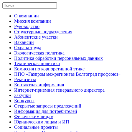
О компании
Миссия компании
Руководство
Структурные подразделения
Абонентские участки
Вакансии
Охрана труда
Экологическая политика
Политика обработки персональных данных
Техническая политика
Комиссия по корпоративной этике
ППО «Газпром межрегионгаз Волгоград профсоюз»
Реквизиты
Контактная информация
Интернет-приемная генерального директора
Закупки
Конкурсы
Открытые запросы предложений
Информация для потребителей
Физическим лицам
Юридическим лицам и ИП
Социальные проекты