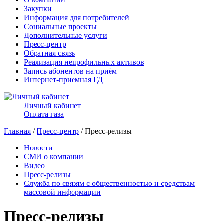
Закупки
Информация для потребителей
Социальные проекты
Дополнительные услуги
Пресс-центр
Обратная связь
Реализация непрофильных активов
Запись абонентов на приём
Интернет-приемная ГД
Личный кабинет
Оплата газа
Главная
/
Пресс-центр
/ Пресс-релизы
Новости
СМИ о компании
Видео
Пресс-релизы
Служба по связям с общественностью и средствам
массовой информации
Пресс-релизы