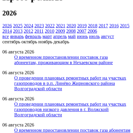
2026
2026
2025
2024
2023
2022
2021
2020
2019
2018
2017
2016
2015
2014
2013
2012
2011
2010
2009
2008
2007
2006
все
январь
февраль
март
апрель
май
июнь
июль
август
сентябрь
октябрь
ноябрь
декабрь
06 августа 2026
О временном приостановлении поставок газа
абонентам, проживающим в Нехаевском районе
06 августа 2026
О проведении плановых ремонтных работ на участках
газопроводов в р.п. Линёво Жирновского района
Волгоградской области
06 августа 2026
О проведении плановых ремонтных работ на участках
газопроводов низкого давления в г. Волжский
Волгоградской области
06 августа 2026
О временном приостановлении поставок газа абонентам