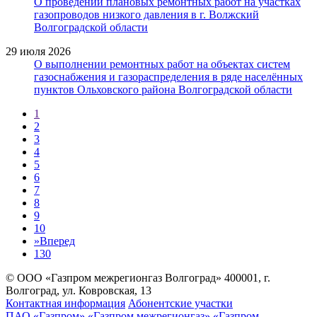
О проведении плановых ремонтных работ на участках
газопроводов низкого давления в г. Волжский
Волгоградской области
29 июля 2026
О выполнении ремонтных работ на объектах систем
газоснабжения и газораспределения в ряде населённых
пунктов Ольховского района Волгоградской области
1
2
3
4
5
6
7
8
9
10
»
Вперед
130
© ООО «Газпром межрегионгаз Волгоград»
400001, г.
Волгоград, ул. Ковровская, 13
Контактная информация
Абонентские участки
ПАО «Газпром»
«Газпром межрегионгаз»
«Газпром