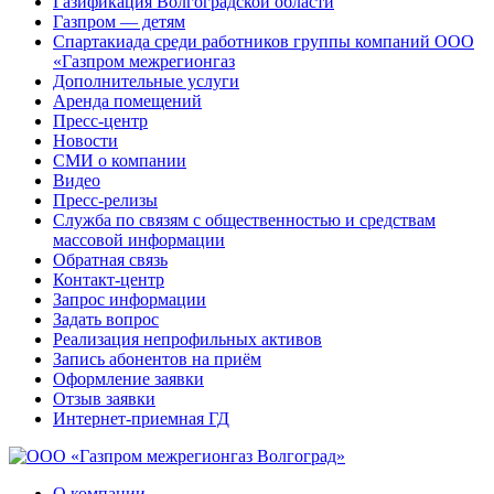
Газификация Волгоградской области
Газпром — детям
Спартакиада среди работников группы компаний ООО
«Газпром межрегионгаз
Дополнительные услуги
Аренда помещений
Пресс-центр
Новости
СМИ о компании
Видео
Пресс-релизы
Служба по связям с общественностью и средствам
массовой информации
Обратная связь
Контакт-центр
Запрос информации
Задать вопрос
Реализация непрофильных активов
Запись абонентов на приём
Оформление заявки
Отзыв заявки
Интернет-приемная ГД
О компании