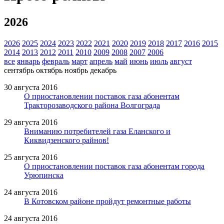
2026
2026
2025
2024
2023
2022
2021
2020
2019
2018
2017
2016
2015
2014
2013
2012
2011
2010
2009
2008
2007
2006
все
январь
февраль
март
апрель
май
июнь
июль
август
сентябрь
октябрь
ноябрь
декабрь
30 августа 2016
О приостановлении поставок газа абонентам
Тракторозаводского района Волгограда
29 августа 2016
Вниманию потребителей газа Еланского и
Киквидзенского райнов!
25 августа 2016
О приостановлении поставок газа абонентам города
Урюпинска
24 августа 2016
В Котовском районе пройдут ремонтные работы
24 августа 2016