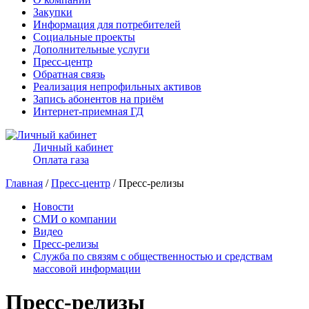
Закупки
Информация для потребителей
Социальные проекты
Дополнительные услуги
Пресс-центр
Обратная связь
Реализация непрофильных активов
Запись абонентов на приём
Интернет-приемная ГД
Личный кабинет
Оплата газа
Главная
/
Пресс-центр
/ Пресс-релизы
Новости
СМИ о компании
Видео
Пресс-релизы
Служба по связям с общественностью и средствам
массовой информации
Пресс-релизы