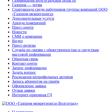
Газификация Волгоградской области
Газпром — детям
Спартакиада среди работников группы компаний ООО
«Газпром межрегионгаз
Дополнительные услуги
Аренда помещений
Пресс-центр
Новости
СМИ о компании
Видео
Пресс-релизы
Служба по связям с общественностью и средствам
массовой информации
Обратная связь
Контакт-центр
Запрос информации
Задать вопрос
Реализация непрофильных активов
Запись абонентов на приём
Оформление заявки
Отзыв заявки
Интернет-приемная ГД
О компании