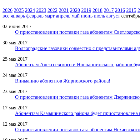
2026
2025
2024
2023
2022
2021
2020
2019
2018
2017
2016
2015
2
все
январь
февраль
март
апрель
май
июнь
июль
август
сентябрь
02 июня 2017
О приостановлении поставки газа абонентам Светлоярск
30 мая 2017
Волгоградские газовики совместно с представителями 
25 мая 2017
Абонентам Алексеевского и Новоаннинского районов буде
24 мая 2017
Вниманию абонентов Жирновского района!
23 мая 2017
О приостановлении поставки газа абонентам Дзержинско
17 мая 2017
Абонентам Камышинского района будет приостановлена п
12 мая 2017
О приостановлении поставок газа абонентам Нехаевског