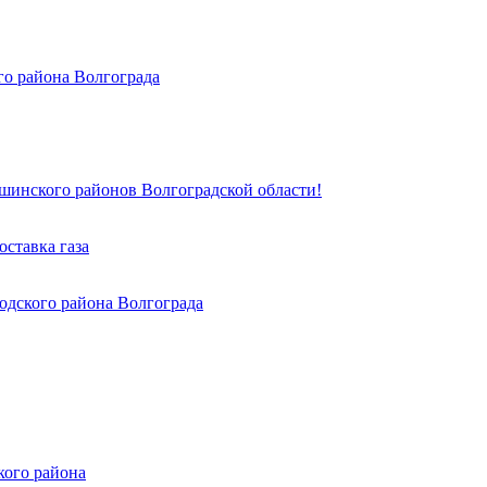
го района Волгограда
инского районов Волгоградской области!
ставка газа
одского района Волгограда
кого района