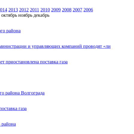
014
2013
2012
2011
2010
2009
2008
2007
2006
октябрь
ноябрь
декабрь
ого района
администрации и управляющих компаний проводят «ли
т приостановлена поставка газа
го района Волгограда
оставка газа
о района