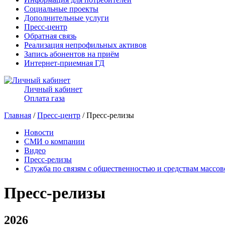
Социальные проекты
Дополнительные услуги
Пресс-центр
Обратная связь
Реализация непрофильных активов
Запись абонентов на приём
Интернет-приемная ГД
Личный кабинет
Оплата газа
Главная
/
Пресс-центр
/ Пресс-релизы
Новости
СМИ о компании
Видео
Пресс-релизы
Служба по связям с общественностью и средствам массо
Пресс-релизы
2026