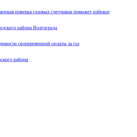
менная поверка газовых счетчиков поможет избежат
одского района Волгограда
димости своевременной оплаты за газ
вского района