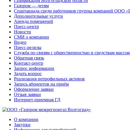
Газификация Волгоградской области
Газпром — детям
Спартакиада среди работников группы компаний ООО «
Дополнительные услуги
Аренда помещений
Пресс-центр
Новости
СМИ о компании
Видео
Пресс-релизы
Служба по связям с общественностью и средствам массо
Обратная связь
Контакт-центр
Запрос информации
Задать вопрос
Реализация непрофильных активов
Запись абонентов на приём
Оформление заявки
Отзыв заявки
Интернет-приемная ГД
О компании
Закупки
Информация для потребителей