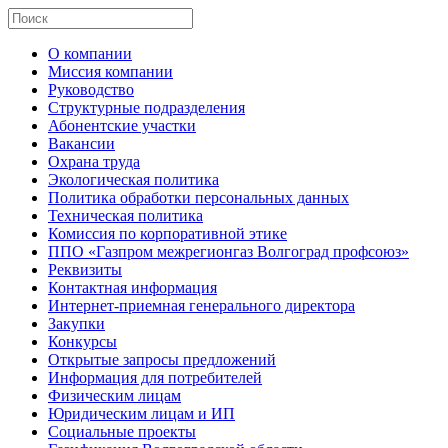
О компании
Миссия компании
Руководство
Структурные подразделения
Абонентские участки
Вакансии
Охрана труда
Экологическая политика
Политика обработки персональных данных
Техническая политика
Комиссия по корпоративной этике
ППО «Газпром межрегионгаз Волгоград профсоюз»
Реквизиты
Контактная информация
Интернет-приемная генерального директора
Закупки
Конкурсы
Открытые запросы предложений
Информация для потребителей
Физическим лицам
Юридическим лицам и ИП
Социальные проекты