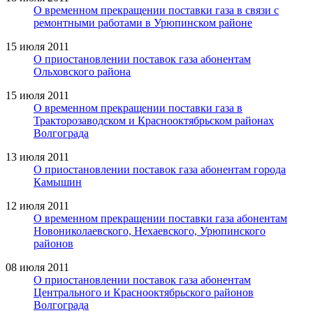
О временном прекращении поставки газа в связи с
ремонтными работами в Урюпинском районе
15 июля 2011
О приостановлении поставок газа абонентам
Ольховского района
15 июля 2011
О временном прекращении поставки газа в
Тракторозаводском и Краснооктябрьском районах
Волгограда
13 июля 2011
О приостановлении поставок газа абонентам города
Камышин
12 июля 2011
О временном прекращении поставки газа абонентам
Новониколаевского, Нехаевского, Урюпинского
районов
08 июля 2011
О приостановлении поставок газа абонентам
Центрального и Краснооктябрьского районов
Волгограда