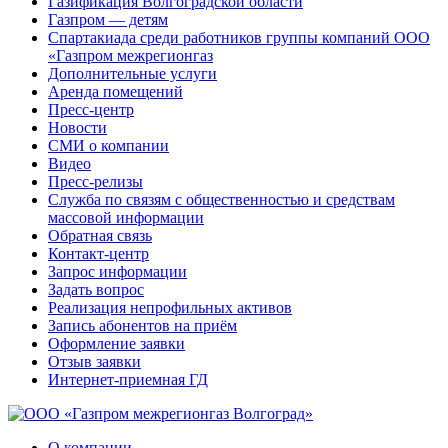
Газификация Волгоградской области
Газпром — детям
Спартакиада среди работников группы компаний ООО
«Газпром межрегионгаз
Дополнительные услуги
Аренда помещений
Пресс-центр
Новости
СМИ о компании
Видео
Пресс-релизы
Служба по связям с общественностью и средствам
массовой информации
Обратная связь
Контакт-центр
Запрос информации
Задать вопрос
Реализация непрофильных активов
Запись абонентов на приём
Оформление заявки
Отзыв заявки
Интернет-приемная ГД
О компании