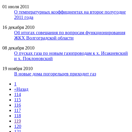
01 июля 2011
О температурных коэффициентах на второе полугодие
2011 года
16 декабря 2010
Об итогах совещания по вопросам функционирования
ЖКХ Волгоградской области
08 декабря 2010
О пусках газа по новым газопроводам к х. Исакиевский
и х. Поклоновский
19 ноября 2010
В новые дома погорельцев приходит газ
1
«
Назад
114
115
116
117
118
119
120
121