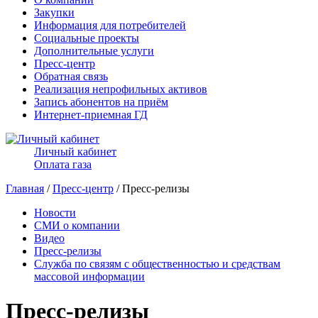
Закупки
Информация для потребителей
Социальные проекты
Дополнительные услуги
Пресс-центр
Обратная связь
Реализация непрофильных активов
Запись абонентов на приём
Интернет-приемная ГД
Личный кабинет
Оплата газа
Главная
/
Пресс-центр
/ Пресс-релизы
Новости
СМИ о компании
Видео
Пресс-релизы
Служба по связям с общественностью и средствам
массовой информации
Пресс-релизы