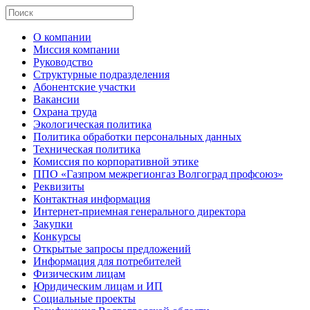
О компании
Миссия компании
Руководство
Структурные подразделения
Абонентские участки
Вакансии
Охрана труда
Экологическая политика
Политика обработки персональных данных
Техническая политика
Комиссия по корпоративной этике
ППО «Газпром межрегионгаз Волгоград профсоюз»
Реквизиты
Контактная информация
Интернет-приемная генерального директора
Закупки
Конкурсы
Открытые запросы предложений
Информация для потребителей
Физическим лицам
Юридическим лицам и ИП
Социальные проекты