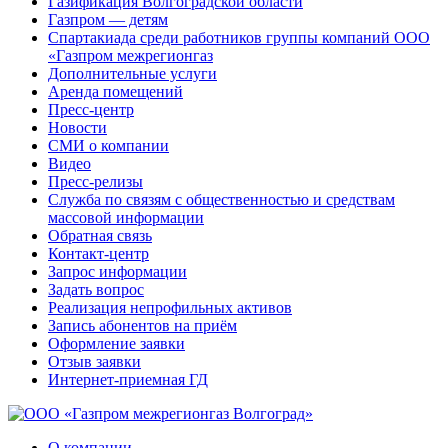
Газификация Волгоградской области
Газпром — детям
Спартакиада среди работников группы компаний ООО
«Газпром межрегионгаз
Дополнительные услуги
Аренда помещений
Пресс-центр
Новости
СМИ о компании
Видео
Пресс-релизы
Служба по связям с общественностью и средствам
массовой информации
Обратная связь
Контакт-центр
Запрос информации
Задать вопрос
Реализация непрофильных активов
Запись абонентов на приём
Оформление заявки
Отзыв заявки
Интернет-приемная ГД
О компании