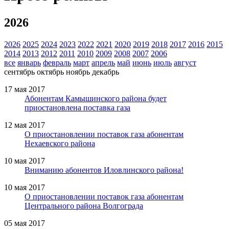
2026
2026
2025
2024
2023
2022
2021
2020
2019
2018
2017
2016
2015
2014
2013
2012
2011
2010
2009
2008
2007
2006
все
январь
февраль
март
апрель
май
июнь
июль
август
сентябрь
октябрь
ноябрь
декабрь
17 мая 2017
Абонентам Камышинского района будет
приостановлена поставка газа
12 мая 2017
О приостановлении поставок газа абонентам
Нехаевского района
10 мая 2017
Вниманию абонентов Иловлинского района!
10 мая 2017
О приостановлении поставок газа абонентам
Центрального района Волгограда
05 мая 2017