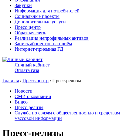
Закупки
Информация для потребителей
Социальные проекты
Дополнительные услуги
Пресс-центр
Обратная связь
Реализация непрофильных активов
Запись абонентов на приём
Интернет-приемная ГД
Личный кабинет
Оплата газа
Главная
/
Пресс-центр
/ Пресс-релизы
Новости
СМИ о компании
Видео
Пресс-релизы
Служба по связям с общественностью и средствам
массовой информации
Пресс-релизы