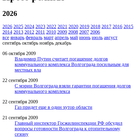
2026
2026
2025
2024
2023
2022
2021
2020
2019
2018
2017
2016
2015
2014
2013
2012
2011
2010
2009
2008
2007
2006
все
январь
февраль
март
апрель
май
июнь
июль
август
сентябрь
октябрь
ноябрь
декабрь
06 октября 2009
Владимир Путин считает погашение долгов
коммунального комплекса Волгограда посильным для
местных вла
22 сентября 2009
С мэрии Волгограда взяли гарантии погашения долгов
коммунального комплекса
22 сентября 2009
Газ придет еще в один хутор области
21 сентября 2009
Главный инспектор Госжилинспекции РФ обсудил
вопросы готовности Волгограда к отопительному
сезону