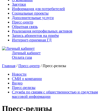
Закупки
Информация для потребителей
Социальные проекты
Дополнительные услуги
Пресс-центр
Обратная связь
Реализация непрофильных активов
Запись абонентов на приём
Интернет-приемная ГД
Личный кабинет
Оплата газа
Главная
/
Пресс-центр
/ Пресс-релизы
Новости
СМИ о компании
Видео
Пресс-релизы
Служба по связям с общественностью и средствам
массовой информации
Пресс-релизы