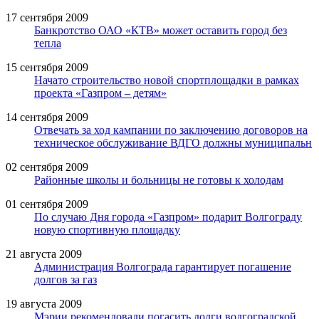
17 сентября 2009
Банкротство ОАО «КТВ» может оставить город без
тепла
15 сентября 2009
Начато строительство новой спортплощадки в рамках
проекта «Газпром – детям»
14 сентября 2009
Отвечать за ход кампании по заключению договоров на
техническое обслуживание ВДГО должны муниципальн
02 сентября 2009
Районные школы и больницы не готовы к холодам
01 сентября 2009
По случаю Дня города «Газпром» подарит Волгограду
новую спортивную площадку
21 августа 2009
Администрация Волгограда гарантирует погашение
долгов за газ
19 августа 2009
Мэрии рекомендовали погасить долги волгоградской