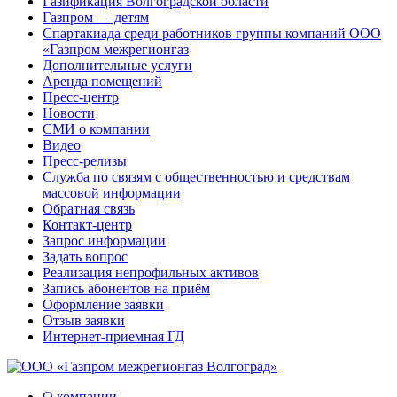
Газификация Волгоградской области
Газпром — детям
Спартакиада среди работников группы компаний ООО
«Газпром межрегионгаз
Дополнительные услуги
Аренда помещений
Пресс-центр
Новости
СМИ о компании
Видео
Пресс-релизы
Служба по связям с общественностью и средствам
массовой информации
Обратная связь
Контакт-центр
Запрос информации
Задать вопрос
Реализация непрофильных активов
Запись абонентов на приём
Оформление заявки
Отзыв заявки
Интернет-приемная ГД
О компании