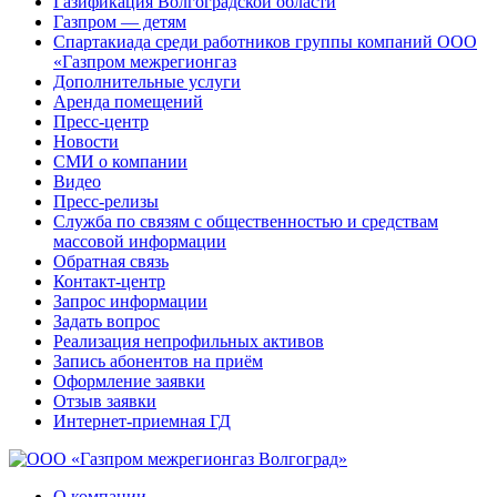
Газификация Волгоградской области
Газпром — детям
Спартакиада среди работников группы компаний ООО
«Газпром межрегионгаз
Дополнительные услуги
Аренда помещений
Пресс-центр
Новости
СМИ о компании
Видео
Пресс-релизы
Служба по связям с общественностью и средствам
массовой информации
Обратная связь
Контакт-центр
Запрос информации
Задать вопрос
Реализация непрофильных активов
Запись абонентов на приём
Оформление заявки
Отзыв заявки
Интернет-приемная ГД
О компании