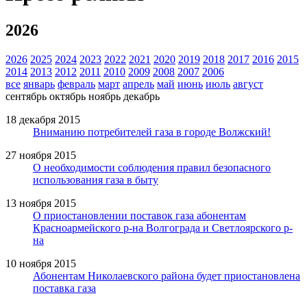
2026
2026
2025
2024
2023
2022
2021
2020
2019
2018
2017
2016
2015
2014
2013
2012
2011
2010
2009
2008
2007
2006
все
январь
февраль
март
апрель
май
июнь
июль
август
сентябрь
октябрь
ноябрь
декабрь
18 декабря 2015
Вниманию потребителей газа в городе Волжский!
27 ноября 2015
О необходимости соблюдения правил безопасного
использования газа в быту
13 ноября 2015
О приостановлении поставок газа абонентам
Красноармейского р-на Волгограда и Светлоярского р-
на
10 ноября 2015
Абонентам Николаевского района будет приостановлена
поставка газа