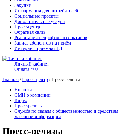
Закупки
Информация для потребителей
Социальные проекты
Дополнительные услуги
Пресс-центр
Обратная связь
Реализация непрофильных активов
Запись абонентов на приём
Интернет-приемная ГД
Личный кабинет
Оплата газа
Главная
/
Пресс-центр
/ Пресс-релизы
Новости
СМИ о компании
Видео
Пресс-релизы
Служба по связям с общественностью и средствам
массовой информации
Пресс-релизы