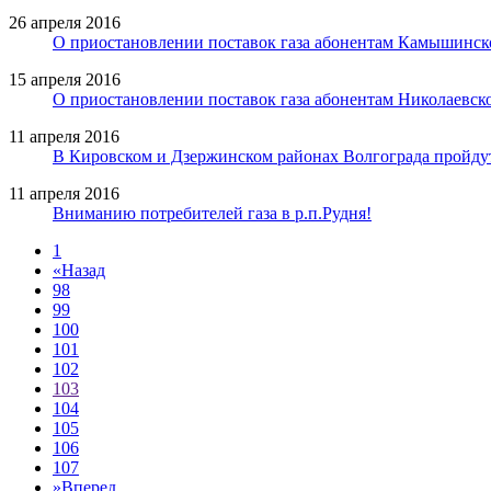
26 апреля 2016
О приостановлении поставок газа абонентам Камышинск
15 апреля 2016
О приостановлении поставок газа абонентам Николаевск
11 апреля 2016
В Кировском и Дзержинском районах Волгограда пройду
11 апреля 2016
Вниманию потребителей газа в р.п.Рудня!
1
«
Назад
98
99
100
101
102
103
104
105
106
107
»
Вперед