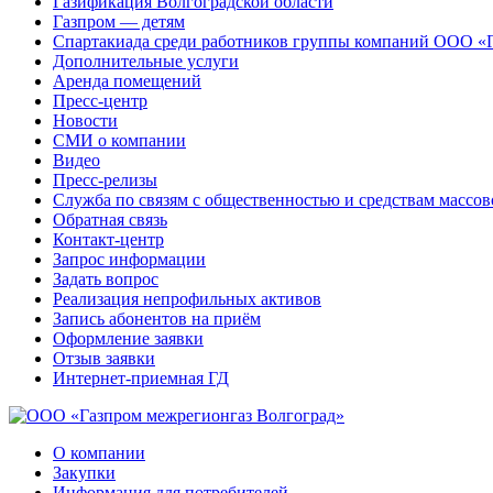
Газификация Волгоградской области
Газпром — детям
Спартакиада среди работников группы компаний ООО «
Дополнительные услуги
Аренда помещений
Пресс-центр
Новости
СМИ о компании
Видео
Пресс-релизы
Служба по связям с общественностью и средствам массо
Обратная связь
Контакт-центр
Запрос информации
Задать вопрос
Реализация непрофильных активов
Запись абонентов на приём
Оформление заявки
Отзыв заявки
Интернет-приемная ГД
О компании
Закупки
Информация для потребителей