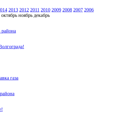
014
2013
2012
2011
2010
2009
2008
2007
2006
октябрь
ноябрь
декабрь
о района
Волгограда!
авка газа
 района
е!