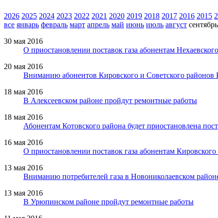
2026
2025
2024
2023
2022
2021
2020
2019
2018
2017
2016
2015
2
все
январь
февраль
март
апрель
май
июнь
июль
август
сентябрь
30 мая 2016
О приостановлении поставок газа абонентам Нехаевског
20 мая 2016
Вниманию абонентов Кировского и Советского районов 
18 мая 2016
В Алексеевском районе пройдут ремонтные работы
18 мая 2016
Абонентам Котовского района будет приостановлена пост
16 мая 2016
О приостановлении поставок газа абонентам Кировского
13 мая 2016
Вниманию потребителей газа в Новониколаевском район
13 мая 2016
В Урюпинском районе пройдут ремонтные работы