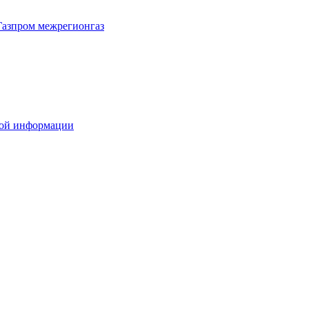
Газпром межрегионгаз
вой информации