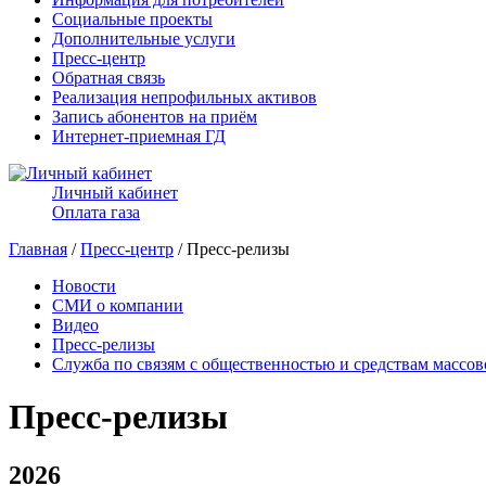
Социальные проекты
Дополнительные услуги
Пресс-центр
Обратная связь
Реализация непрофильных активов
Запись абонентов на приём
Интернет-приемная ГД
Личный кабинет
Оплата газа
Главная
/
Пресс-центр
/ Пресс-релизы
Новости
СМИ о компании
Видео
Пресс-релизы
Служба по связям с общественностью и средствам массо
Пресс-релизы
2026