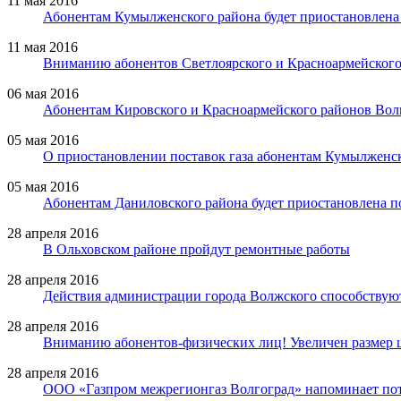
11 мая 2016
Абонентам Кумылженского района будет приостановлена 
11 мая 2016
Вниманию абонентов Светлоярского и Красноармейского
06 мая 2016
Абонентам Кировского и Красноармейского районов Волго
05 мая 2016
О приостановлении поставок газа абонентам Кумылженс
05 мая 2016
Абонентам Даниловского района будет приостановлена по
28 апреля 2016
В Ольховском районе пройдут ремонтные работы
28 апреля 2016
Действия администрации города Волжского способствуют
28 апреля 2016
Вниманию абонентов-физических лиц! Увеличен размер ш
28 апреля 2016
ООО «Газпром межрегионгаз Волгоград» напоминает по