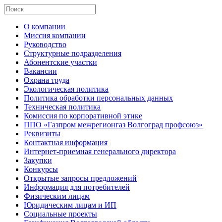
О компании
Миссия компании
Руководство
Структурные подразделения
Абонентские участки
Вакансии
Охрана труда
Экологическая политика
Политика обработки персональных данных
Техническая политика
Комиссия по корпоративной этике
ППО «Газпром межрегионгаз Волгоград профсоюз»
Реквизиты
Контактная информация
Интернет-приемная генерального директора
Закупки
Конкурсы
Открытые запросы предложений
Информация для потребителей
Физическим лицам
Юридическим лицам и ИП
Социальные проекты