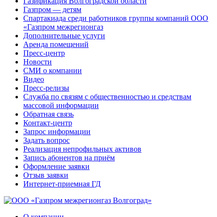
Газификация Волгоградской области
Газпром — детям
Спартакиада среди работников группы компаний ООО
«Газпром межрегионгаз
Дополнительные услуги
Аренда помещений
Пресс-центр
Новости
СМИ о компании
Видео
Пресс-релизы
Служба по связям с общественностью и средствам
массовой информации
Обратная связь
Контакт-центр
Запрос информации
Задать вопрос
Реализация непрофильных активов
Запись абонентов на приём
Оформление заявки
Отзыв заявки
Интернет-приемная ГД
О компании