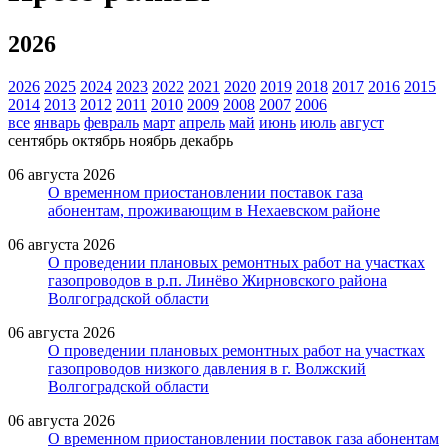
2026
2026
2025
2024
2023
2022
2021
2020
2019
2018
2017
2016
2015
2014
2013
2012
2011
2010
2009
2008
2007
2006
все
январь
февраль
март
апрель
май
июнь
июль
август
сентябрь
октябрь
ноябрь
декабрь
06 августа 2026
О временном приостановлении поставок газа
абонентам, проживающим в Нехаевском районе
06 августа 2026
О проведении плановых ремонтных работ на участках
газопроводов в р.п. Линёво Жирновского района
Волгоградской области
06 августа 2026
О проведении плановых ремонтных работ на участках
газопроводов низкого давления в г. Волжский
Волгоградской области
06 августа 2026
О временном приостановлении поставок газа абонентам