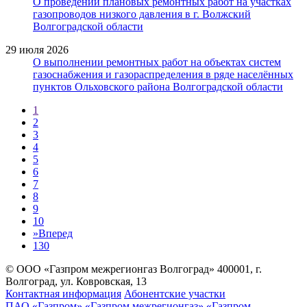
О проведении плановых ремонтных работ на участках
газопроводов низкого давления в г. Волжский
Волгоградской области
29 июля 2026
О выполнении ремонтных работ на объектах систем
газоснабжения и газораспределения в ряде населённых
пунктов Ольховского района Волгоградской области
1
2
3
4
5
6
7
8
9
10
»
Вперед
130
© ООО «Газпром межрегионгаз Волгоград»
400001, г.
Волгоград, ул. Ковровская, 13
Контактная информация
Абонентские участки
ПАО «Газпром»
«Газпром межрегионгаз»
«Газпром