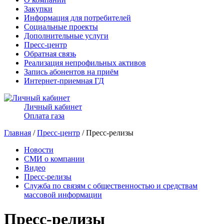
Закупки
Информация для потребителей
Социальные проекты
Дополнительные услуги
Пресс-центр
Обратная связь
Реализация непрофильных активов
Запись абонентов на приём
Интернет-приемная ГД
Личный кабинет
Оплата газа
Главная
/
Пресс-центр
/ Пресс-релизы
Новости
СМИ о компании
Видео
Пресс-релизы
Служба по связям с общественностью и средствам
массовой информации
Пресс-релизы