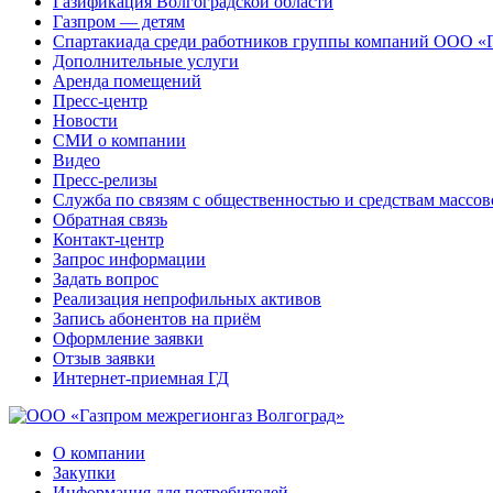
Газификация Волгоградской области
Газпром — детям
Спартакиада среди работников группы компаний ООО «
Дополнительные услуги
Аренда помещений
Пресс-центр
Новости
СМИ о компании
Видео
Пресс-релизы
Служба по связям с общественностью и средствам массо
Обратная связь
Контакт-центр
Запрос информации
Задать вопрос
Реализация непрофильных активов
Запись абонентов на приём
Оформление заявки
Отзыв заявки
Интернет-приемная ГД
О компании
Закупки
Информация для потребителей