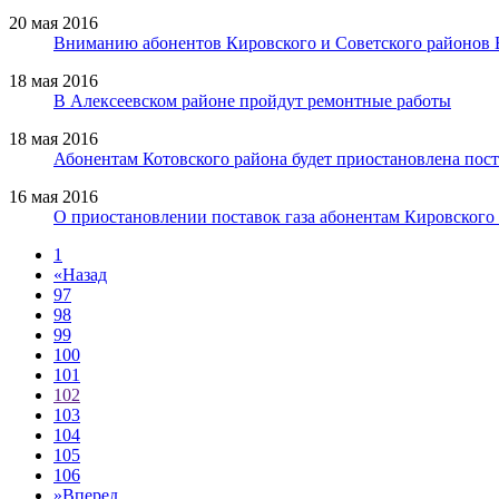
20 мая 2016
Вниманию абонентов Кировского и Советского районов 
18 мая 2016
В Алексеевском районе пройдут ремонтные работы
18 мая 2016
Абонентам Котовского района будет приостановлена пост
16 мая 2016
О приостановлении поставок газа абонентам Кировского
1
«
Назад
97
98
99
100
101
102
103
104
105
106
»
Вперед