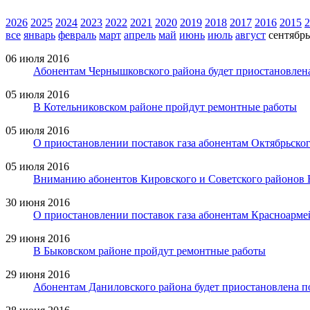
2026
2025
2024
2023
2022
2021
2020
2019
2018
2017
2016
2015
2
все
январь
февраль
март
апрель
май
июнь
июль
август
сентябрь
06 июля 2016
Абонентам Чернышковского района будет приостановлена
05 июля 2016
В Котельниковском районе пройдут ремонтные работы
05 июля 2016
О приостановлении поставок газа абонентам Октябрьско
05 июля 2016
Вниманию абонентов Кировского и Советского районов 
30 июня 2016
О приостановлении поставок газа абонентам Красноарме
29 июня 2016
В Быковском районе пройдут ремонтные работы
29 июня 2016
Абонентам Даниловского района будет приостановлена по