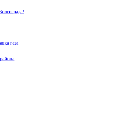
Волгограда!
авка газа
 района