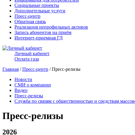
Социальные проекты
Дополнительные услуги
Пресс-центр
Обратная связь
Реализация непрофильных активов
Запись абонентов на приём
Интернет-приемная ГД
Личный кабинет
Оплата газа
Главная
/
Пресс-центр
/ Пресс-релизы
Новости
СМИ о компании
Видео
Пресс-релизы
Служба по связям с общественностью и средствам массо
Пресс-релизы
2026