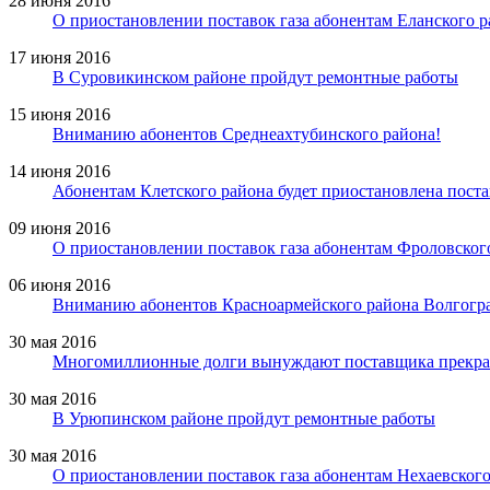
28 июня 2016
О приостановлении поставок газа абонентам Еланского 
17 июня 2016
В Суровикинском районе пройдут ремонтные работы
15 июня 2016
Вниманию абонентов Среднеахтубинского района!
14 июня 2016
Абонентам Клетского района будет приостановлена поста
09 июня 2016
О приостановлении поставок газа абонентам Фроловског
06 июня 2016
Вниманию абонентов Красноармейского района Волгогра
30 мая 2016
Многомиллионные долги вынуждают поставщика прекрати
30 мая 2016
В Урюпинском районе пройдут ремонтные работы
30 мая 2016
О приостановлении поставок газа абонентам Нехаевског