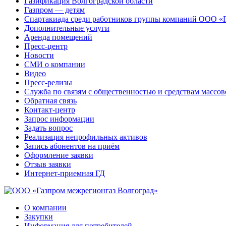
Газификация Волгоградской области
Газпром — детям
Спартакиада среди работников группы компаний ООО «
Дополнительные услуги
Аренда помещений
Пресс-центр
Новости
СМИ о компании
Видео
Пресс-релизы
Служба по связям с общественностью и средствам массо
Обратная связь
Контакт-центр
Запрос информации
Задать вопрос
Реализация непрофильных активов
Запись абонентов на приём
Оформление заявки
Отзыв заявки
Интернет-приемная ГД
О компании
Закупки
Информация для потребителей