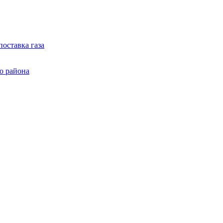
оставка газа
о района