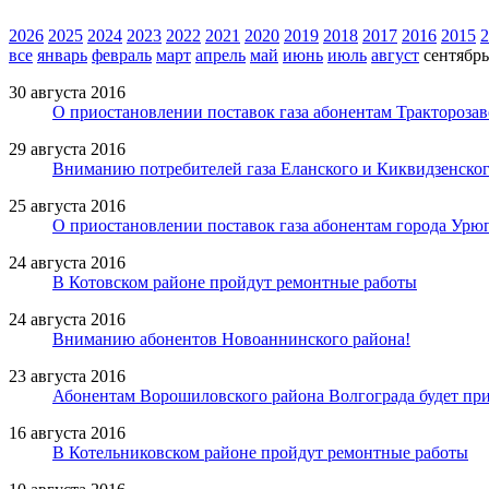
2026
2025
2024
2023
2022
2021
2020
2019
2018
2017
2016
2015
2
все
январь
февраль
март
апрель
май
июнь
июль
август
сентябрь
30 августа 2016
О приостановлении поставок газа абонентам Тракторозав
29 августа 2016
Вниманию потребителей газа Еланского и Киквидзенског
25 августа 2016
О приостановлении поставок газа абонентам города Урю
24 августа 2016
В Котовском районе пройдут ремонтные работы
24 августа 2016
Вниманию абонентов Новоаннинского района!
23 августа 2016
Абонентам Ворошиловского района Волгограда будет при
16 августа 2016
В Котельниковском районе пройдут ремонтные работы