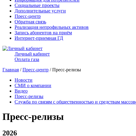
Социальные проекты
Дополнительные услуги
Пресс-центр
Обратная связь
Реализация непрофильных активов
Запись абонентов на приём
Интернет-приемная ГД
Личный кабинет
Оплата газа
Главная
/
Пресс-центр
/ Пресс-релизы
Новости
СМИ о компании
Видео
Пресс-релизы
Служба по связям с общественностью и средствам массо
Пресс-релизы
2026