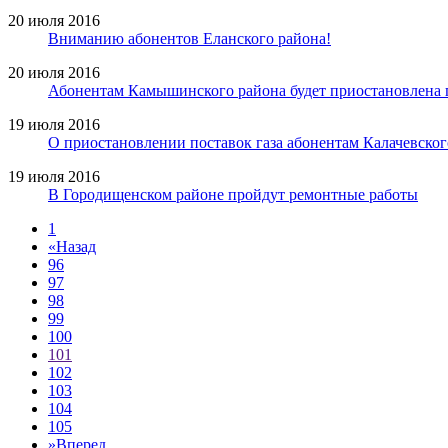
20 июля 2016
Вниманию абонентов Еланского района!
20 июля 2016
Абонентам Камышинского района будет приостановлена п
19 июля 2016
О приостановлении поставок газа абонентам Калачевског
19 июля 2016
В Городищенском районе пройдут ремонтные работы
1
«
Назад
96
97
98
99
100
101
102
103
104
105
»
Вперед