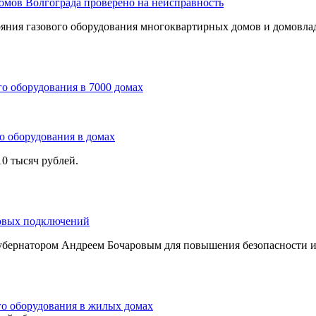
домов Волгограда проверено на неисправность
ояния газового оборудования многоквартирных домов и домовла
го оборудования в 7000 домах
о оборудования в домах
0 тысяч рублей.
зовых подключений
губернатором Андреем Бочаровым для повышения безопасности и
го оборудования в жилых домах