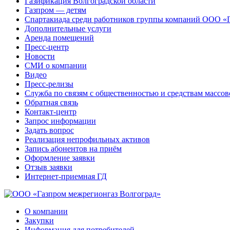
Газификация Волгоградской области
Газпром — детям
Спартакиада среди работников группы компаний ООО «
Дополнительные услуги
Аренда помещений
Пресс-центр
Новости
СМИ о компании
Видео
Пресс-релизы
Служба по связям с общественностью и средствам массо
Обратная связь
Контакт-центр
Запрос информации
Задать вопрос
Реализация непрофильных активов
Запись абонентов на приём
Оформление заявки
Отзыв заявки
Интернет-приемная ГД
О компании
Закупки
Информация для потребителей