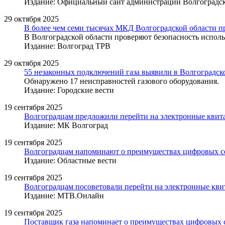
Издание: Официальный сайт администрации Волгоградск
29 октября 2025
В более чем семи тысячах МКД Волгоградской области п
В Волгоградской области проверяют безопасность использ
Издание: Волгоград ТРВ
29 октября 2025
55 незаконных подключений газа выявили в Волгоградск
Обнаружено 17 неисправностей газового оборудования.
Издание: Городские вести
19 сентября 2025
Волгоградцам предложили перейти на электронные квита
Издание: МК Волгоград
19 сентября 2025
Волгоградцам напоминают о преимуществах цифровых се
Издание: Областные вести
19 сентября 2025
Волгоградцам посоветовали перейти на электронные квит
Издание: МТВ.Онлайн
19 сентября 2025
Поставщик газа напоминает о преимуществах цифровых 