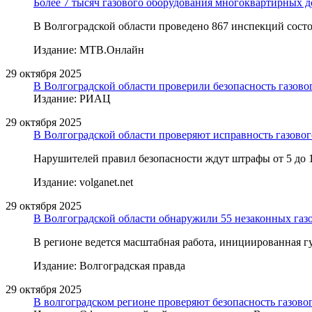
Более 7 тысяч газового оборудования многоквартирных 
В Волгоградской области проведено 867 инспекций сост
Издание: МТВ.Онлайн
29 октября 2025
В Волгоградской области проверили безопасность газово
Издание: РИАЦ
29 октября 2025
В Волгоградской области проверяют исправность газовог
Нарушителей правил безопасности ждут штрафы от 5 до 1
Издание: volganet.net
29 октября 2025
В Волгоградской области обнаружили 55 незаконных га
В регионе ведется масштабная работа, инициированная 
Издание: Волгоградская правда
29 октября 2025
В волгоградском регионе проверяют безопасность газово