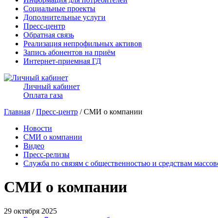
Социальные проекты
Дополнительные услуги
Пресс-центр
Обратная связь
Реализация непрофильных активов
Запись абонентов на приём
Интернет-приемная ГД
Личный кабинет
Оплата газа
Главная
/
Пресс-центр
/ СМИ о компании
Новости
СМИ о компании
Видео
Пресс-релизы
Служба по связям с общественностью и средствам массо
СМИ о компании
29 октября 2025