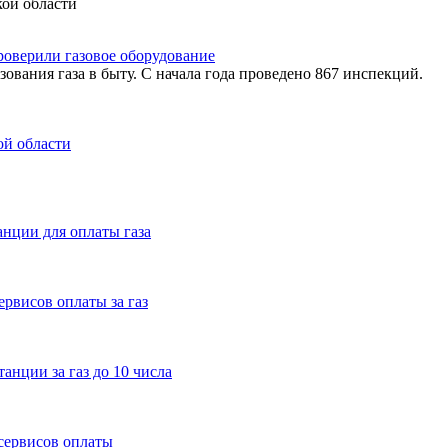
ой области
роверили газовое оборудование
ования газа в быту. С начала года проведено 867 инспекций.
ой области
нции для оплаты газа
рвисов оплаты за газ
анции за газ до 10 числа
сервисов оплаты