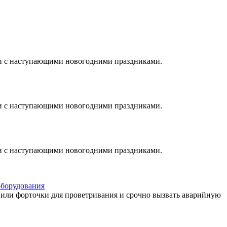
ти с наступающими новогодними праздниками.
ти с наступающими новогодними праздниками.
ти с наступающими новогодними праздниками.
оборудования
а или форточки для проветривания и срочно вызвать аварийную