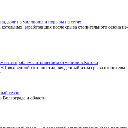
она, долг на миллионы и порывы на сетях
 котельных, заработавших после срыва отопительного сезона из
 из-за проблем с отоплением отменили в Котово
«Повышенной готовности», введенный из-за срыва отопительног
е.
ьный сезон
в Волгограде и области.