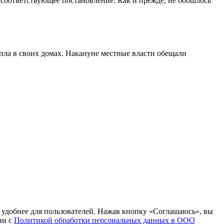
соответствующее постановление. Как и прежде, не обошлось
епла в своих домах. Накануне местные власти обещали
т удобнее для пользователей. Нажав кнопку «Соглашаюсь», вы
ии с
Политикой обработки персональных данных в ООО