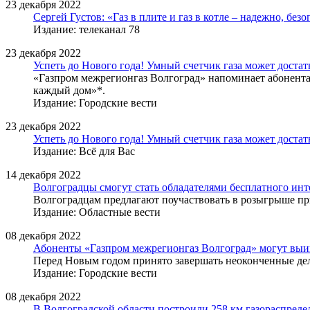
23 декабря 2022
Сергей Густов: «Газ в плите и газ в котле – надежно, без
Издание: телеканал 78
23 декабря 2022
Успеть до Нового года! Умный счетчик газа может доста
«Газпром межрегионгаз Волгоград» напоминает абонента
каждый дом»*.
Издание: Городские вести
23 декабря 2022
Успеть до Нового года! Умный счетчик газа может доста
Издание: Всё для Вас
14 декабря 2022
Волгоградцы смогут стать обладателями бесплатного инт
Волгоградцам предлагают поучаствовать в розыгрыше при
Издание: Областные вести
08 декабря 2022
Абоненты «Газпром межрегионгаз Волгоград» могут выиг
Перед Новым годом принято завершать неоконченные дела
Издание: Городские вести
08 декабря 2022
В Волгоградской области построили 258 км газораспреде