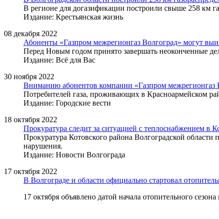
В регионе для догазификации построили свыше 258 км г
Издание: Крестьянская жизнь
08 декабря 2022
Абоненты «Газпром межрегионгаз Волгоград» могут выиг
Перед Новым годом принято завершать неоконченные дела
Издание: Всё для Вас
30 ноября 2022
Вниманию абонентов компании «Газпром межрегионгаз 
Потребителей газа, проживающих в Красноармейском рай
Издание: Городские вести
18 октября 2022
Прокуратура следит за ситуацией с теплоснабжением в К
Прокуратура Котовского района Волгоградской области пр
нарушения.
Издание: Новости Волгограда
17 октября 2022
В Волгограде и области официально стартовал отопител
17 октября объявлено датой начала отопительного сезона 