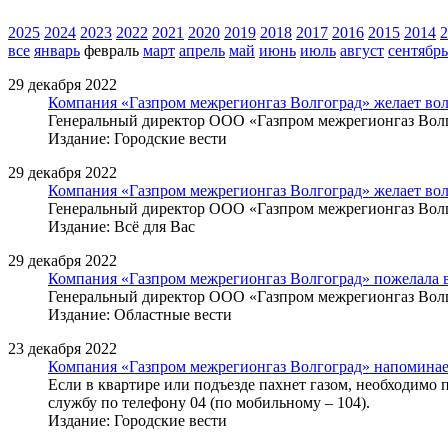
2025
2024
2023
2022
2021
2020
2019
2018
2017
2016
2015
2014
2
все
январь
февраль
март
апрель
май
июнь
июль
август
сентябрь
29 декабря 2022
Компания «Газпром межрегионгаз Волгоград» желает волг
Генеральный директор ООО «Газпром межрегионгаз Волг
Издание: Городские вести
29 декабря 2022
Компания «Газпром межрегионгаз Волгоград» желает волг
Генеральный директор ООО «Газпром межрегионгаз Волг
Издание: Всё для Вас
29 декабря 2022
Компания «Газпром межрегионгаз Волгоград» пожелала в
Генеральный директор ООО «Газпром межрегионгаз Волг
Издание: Областные вести
23 декабря 2022
Компания «Газпром межрегионгаз Волгоград» напоминает
Если в квартире или подъезде пахнет газом, необходимо
службу по телефону 04 (по мобильному – 104).
Издание: Городские вести