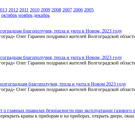
013
2012
2011
2010
2009
2008
2007
2006
2005
октябрь
ноябрь
декабрь
оградцам благополучия, тепла и уюта в Новом, 2023 году
оград» Олег Гаранин поздравил жителей Волгоградской облас
оградцам благополучия, тепла и уюта в Новом, 2023 году
оград» Олег Гаранин поздравил жителей Волгоградской облас
олгоградцам благополучия, тепла и уюта в Новом 2023 году
оград» Олег Гаранин поздравил жителей Волгоградской облас
 о главных правилах безопасности при эксплуатации газового 
 перекрыть краны к приборам и на приборах, открыть двери, окн