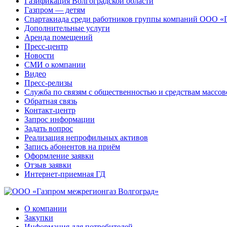
Газификация Волгоградской области
Газпром — детям
Спартакиада среди работников группы компаний ООО «
Дополнительные услуги
Аренда помещений
Пресс-центр
Новости
СМИ о компании
Видео
Пресс-релизы
Служба по связям с общественностью и средствам массо
Обратная связь
Контакт-центр
Запрос информации
Задать вопрос
Реализация непрофильных активов
Запись абонентов на приём
Оформление заявки
Отзыв заявки
Интернет-приемная ГД
О компании
Закупки
Информация для потребителей