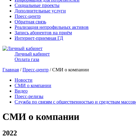
Социальные проекты
Дополнительные услуги
Пресс-центр
Обратная связь
Реализация непрофильных активов
Запись абонентов на приём
Интернет-приемная ГД
Личный кабинет
Оплата газа
Главная
/
Пресс-центр
/ СМИ о компании
Новости
СМИ о компании
Видео
Пресс-релизы
Служба по связям с общественностью и средствам массо
СМИ о компании
2022