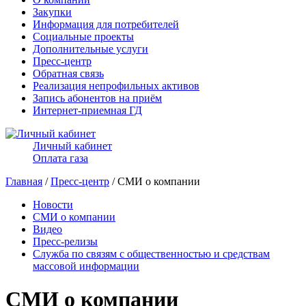
Закупки
Информация для потребителей
Социальные проекты
Дополнительные услуги
Пресс-центр
Обратная связь
Реализация непрофильных активов
Запись абонентов на приём
Интернет-приемная ГД
Личный кабинет
Оплата газа
Главная
/
Пресс-центр
/ СМИ о компании
Новости
СМИ о компании
Видео
Пресс-релизы
Служба по связям с общественностью и средствам
массовой информации
СМИ о компании