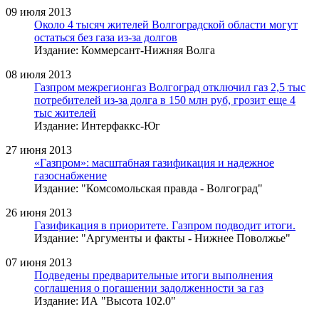
09 июля 2013
Около 4 тысяч жителей Волгоградской области могут
остаться без газа из-за долгов
Издание: Коммерсант-Нижняя Волга
08 июля 2013
Газпром межрегионгаз Волгоград отключил газ 2,5 тыс
потребителей из-за долга в 150 млн руб, грозит еще 4
тыс жителей
Издание: Интерфаккс-Юг
27 июня 2013
«Газпром»: масштабная газификация и надежное
газоснабжение
Издание: "Комсомольская правда - Волгоград"
26 июня 2013
Газификация в приоритете. Газпром подводит итоги.
Издание: "Аргументы и факты - Нижнее Поволжье"
07 июня 2013
Подведены предварительные итоги выполнения
соглашения о погашении задолженности за газ
Издание: ИА "Высота 102.0"