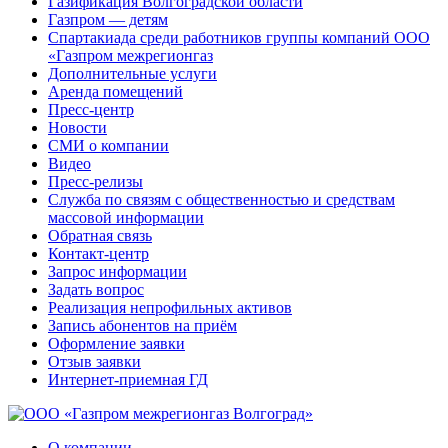
Газификация Волгоградской области
Газпром — детям
Спартакиада среди работников группы компаний ООО
«Газпром межрегионгаз
Дополнительные услуги
Аренда помещений
Пресс-центр
Новости
СМИ о компании
Видео
Пресс-релизы
Служба по связям с общественностью и средствам
массовой информации
Обратная связь
Контакт-центр
Запрос информации
Задать вопрос
Реализация непрофильных активов
Запись абонентов на приём
Оформление заявки
Отзыв заявки
Интернет-приемная ГД
О компании