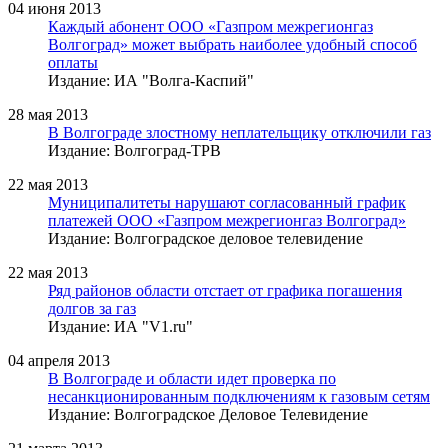
04 июня 2013
Каждый абонент ООО «Газпром межрегионгаз
Волгоград» может выбрать наиболее удобный способ
оплаты
Издание: ИА "Волга-Каспий"
28 мая 2013
В Волгограде злостному неплательщику отключили газ
Издание: Волгоград-ТРВ
22 мая 2013
Муниципалитеты нарушают согласованный график
платежей ООО «Газпром межрегионгаз Волгоград»
Издание: Волгоградское деловое телевидение
22 мая 2013
Ряд районов области отстает от графика погашения
долгов за газ
Издание: ИА "V1.ru"
04 апреля 2013
В Волгограде и области идет проверка по
несанкционированным подключениям к газовым сетям
Издание: Волгоградское Деловое Телевидение