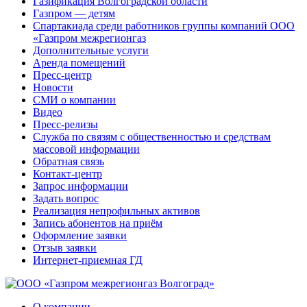
Газификация Волгоградской области
Газпром — детям
Спартакиада среди работников группы компаний ООО
«Газпром межрегионгаз
Дополнительные услуги
Аренда помещений
Пресс-центр
Новости
СМИ о компании
Видео
Пресс-релизы
Служба по связям с общественностью и средствам
массовой информации
Обратная связь
Контакт-центр
Запрос информации
Задать вопрос
Реализация непрофильных активов
Запись абонентов на приём
Оформление заявки
Отзыв заявки
Интернет-приемная ГД
О компании