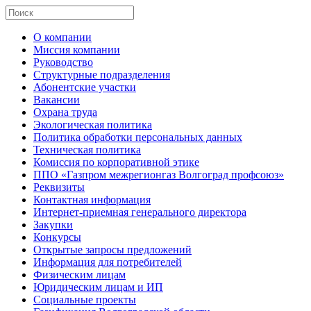
О компании
Миссия компании
Руководство
Структурные подразделения
Абонентские участки
Вакансии
Охрана труда
Экологическая политика
Политика обработки персональных данных
Техническая политика
Комиссия по корпоративной этике
ППО «Газпром межрегионгаз Волгоград профсоюз»
Реквизиты
Контактная информация
Интернет-приемная генерального директора
Закупки
Конкурсы
Открытые запросы предложений
Информация для потребителей
Физическим лицам
Юридическим лицам и ИП
Социальные проекты