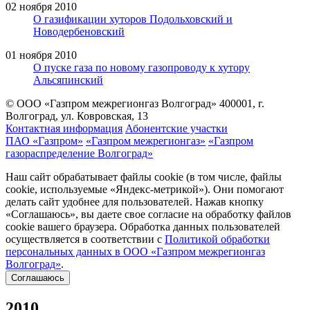
02 ноября 2010
О газификации хуторов Подольховский и
Новодербеновский
01 ноября 2010
О пуске газа по новому газопроводу к хутору
Альсяпинский
© ООО «Газпром межрегионгаз Волгоград»
400001, г.
Волгоград, ул. Ковровская, 13
Контактная информация
Абонентские участки
ПАО «Газпром»
«Газпром межрегионгаз»
«Газпром
газораспределение Волгоград»
Наш сайт обрабатывает файлы cookie (в том числе, файлы
cookie, используемые «Яндекс-метрикой»). Они помогают
делать сайт удобнее для пользователей. Нажав кнопку
«Соглашаюсь», вы даете свое согласие на обработку файлов
cookie вашего браузера. Обработка данных пользователей
осуществляется в соответствии с
Политикой обработки
персональных данных в ООО «Газпром межрегионгаз
Волгоград»
.
Соглашаюсь
2010