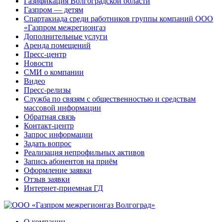
Газификация Волгоградской области
Газпром — детям
Спартакиада среди работников группы компаний ООО
«Газпром межрегионгаз
Дополнительные услуги
Аренда помещений
Пресс-центр
Новости
СМИ о компании
Видео
Пресс-релизы
Служба по связям с общественностью и средствам
массовой информации
Обратная связь
Контакт-центр
Запрос информации
Задать вопрос
Реализация непрофильных активов
Запись абонентов на приём
Оформление заявки
Отзыв заявки
Интернет-приемная ГД
О компании