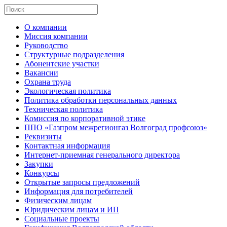
О компании
Миссия компании
Руководство
Структурные подразделения
Абонентские участки
Вакансии
Охрана труда
Экологическая политика
Политика обработки персональных данных
Техническая политика
Комиссия по корпоративной этике
ППО «Газпром межрегионгаз Волгоград профсоюз»
Реквизиты
Контактная информация
Интернет-приемная генерального директора
Закупки
Конкурсы
Открытые запросы предложений
Информация для потребителей
Физическим лицам
Юридическим лицам и ИП
Социальные проекты