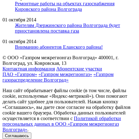
Ремонтные работы на объектах газоснабжения
Кировского района Волгограда
01 октября 2014
Жителям Дзержинского района Волгограда будет
приостановлена поставка газа
01 октября 2014
Вниманию абонентов Еланского района!
© ООО «Газпром межрегионгаз Волгоград»
400001, г.
Волгоград, ул. Ковровская, 13
Контактная информация
Абонентские участки
ПАО «Газпром»
«Газпром межрегионгаз»
«Газпром
газораспределение Волгоград»
Наш сайт обрабатывает файлы cookie (в том числе, файлы
cookie, используемые «Яндекс-метрикой»). Они помогают
делать сайт удобнее для пользователей. Нажав кнопку
«Соглашаюсь», вы даете свое согласие на обработку файлов
cookie вашего браузера. Обработка данных пользователей
осуществляется в соответствии с
Политикой обработки
персональных данных в ООО «Газпром межрегионгаз
Волгоград»
.
Соглашаюсь