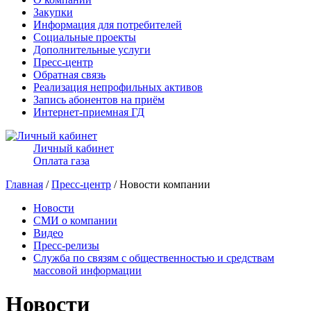
Закупки
Информация для потребителей
Социальные проекты
Дополнительные услуги
Пресс-центр
Обратная связь
Реализация непрофильных активов
Запись абонентов на приём
Интернет-приемная ГД
Личный кабинет
Оплата газа
Главная
/
Пресс-центр
/ Новости компании
Новости
СМИ о компании
Видео
Пресс-релизы
Служба по связям с общественностью и средствам
массовой информации
Новости