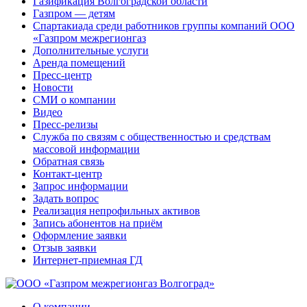
Газификация Волгоградской области
Газпром — детям
Спартакиада среди работников группы компаний ООО
«Газпром межрегионгаз
Дополнительные услуги
Аренда помещений
Пресс-центр
Новости
СМИ о компании
Видео
Пресс-релизы
Служба по связям с общественностью и средствам
массовой информации
Обратная связь
Контакт-центр
Запрос информации
Задать вопрос
Реализация непрофильных активов
Запись абонентов на приём
Оформление заявки
Отзыв заявки
Интернет-приемная ГД
О компании