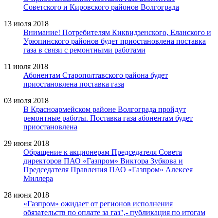
Советского и Кировского районов Волгограда
13 июля 2018
Внимание! Потребителям Киквидзенского, Еланского и
Урюпинского районов будет приостановлена поставка
газа в связи с ремонтными работами
11 июля 2018
Абонентам Старополтавского района будет
приостановлена поставка газа
03 июля 2018
В Красноармейском районе Волгограда пройдут
ремонтные работы. Поставка газа абонентам будет
приостановлена
29 июня 2018
Обращение к акционерам Председателя Совета
директоров ПАО «Газпром» Виктора Зубкова и
Председателя Правления ПАО «Газпром» Алексея
Миллера
28 июня 2018
«Газпром» ожидает от регионов исполнения
обязательств по оплате за газ",- публикация по итогам