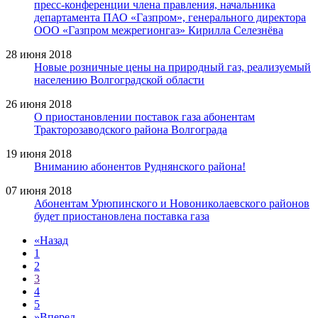
пресс-конференции члена правления, начальника
департамента ПАО «Газпром», генерального директора
ООО «Газпром межрегионгаз» Кирилла Селезнёва
28 июня 2018
Новые розничные цены на природный газ, реализуемый
населению Волгоградской области
26 июня 2018
О приостановлении поставок газа абонентам
Тракторозаводского района Волгограда
19 июня 2018
Вниманию абонентов Руднянского района!
07 июня 2018
Абонентам Урюпинского и Новониколаевского районов
будет приостановлена поставка газа
«
Назад
1
2
3
4
5
»
Вперед