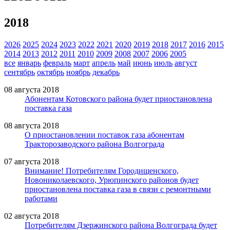
2018
2026
2025
2024
2023
2022
2021
2020
2019
2018
2017
2016
2015
2014
2013
2012
2011
2010
2009
2008
2007
2006
2005
все
январь
февраль
март
апрель
май
июнь
июль
август
сентябрь
октябрь
ноябрь
декабрь
08 августа 2018
Абонентам Котовского района будет приостановлена
поставка газа
08 августа 2018
О приостановлении поставок газа абонентам
Тракторозаводского района Волгограда
07 августа 2018
Внимание! Потребителям Городищенского,
Новониколаевского, Урюпинского районов будет
приостановлена поставка газа в связи с ремонтными
работами
02 августа 2018
Потребителям Дзержинского района Волгограда будет