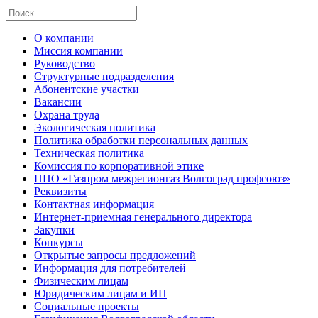
О компании
Миссия компании
Руководство
Структурные подразделения
Абонентские участки
Вакансии
Охрана труда
Экологическая политика
Политика обработки персональных данных
Техническая политика
Комиссия по корпоративной этике
ППО «Газпром межрегионгаз Волгоград профсоюз»
Реквизиты
Контактная информация
Интернет-приемная генерального директора
Закупки
Конкурсы
Открытые запросы предложений
Информация для потребителей
Физическим лицам
Юридическим лицам и ИП
Социальные проекты