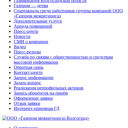
Газификация Волгоградской области
Газпром — детям
Спартакиада среди работников группы компаний ООО
«Газпром межрегионгаз
Дополнительные услуги
Аренда помещений
Пресс-центр
Новости
СМИ о компании
Видео
Пресс-релизы
Служба по связям с общественностью и средствам
массовой информации
Обратная связь
Контакт-центр
Запрос информации
Задать вопрос
Реализация непрофильных активов
Запись абонентов на приём
Оформление заявки
Отзыв заявки
Интернет-приемная ГД
О компании