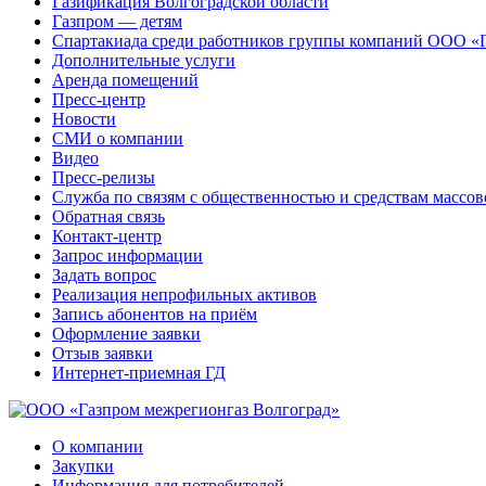
Газификация Волгоградской области
Газпром — детям
Спартакиада среди работников группы компаний ООО «
Дополнительные услуги
Аренда помещений
Пресс-центр
Новости
СМИ о компании
Видео
Пресс-релизы
Служба по связям с общественностью и средствам массо
Обратная связь
Контакт-центр
Запрос информации
Задать вопрос
Реализация непрофильных активов
Запись абонентов на приём
Оформление заявки
Отзыв заявки
Интернет-приемная ГД
О компании
Закупки
Информация для потребителей