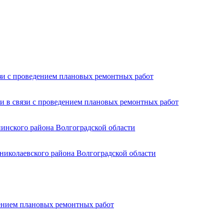
язи с проведением плановых ремонтных работ
и в связи с проведением плановых ремонтных работ
пинского района Волгоградской области
николаевского района Волгоградской области
дением плановых ремонтных работ