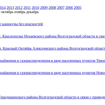
014
2013
2012
2011
2010
2009
2008
2007
2006
2005
октябрь
ноябрь
декабрь
е каникулы без опасностей
. Краснополье Нехаевского района Волгоградской области в св
п. Красный Октябрь Алексеевского района Волгоградской област
снабжения и газораспределения в ряде населенных пунктов Урю
снабжения и газораспределения в ряде населенных пунктов Ново
Городищенского района Волгоградской области в связи с прове