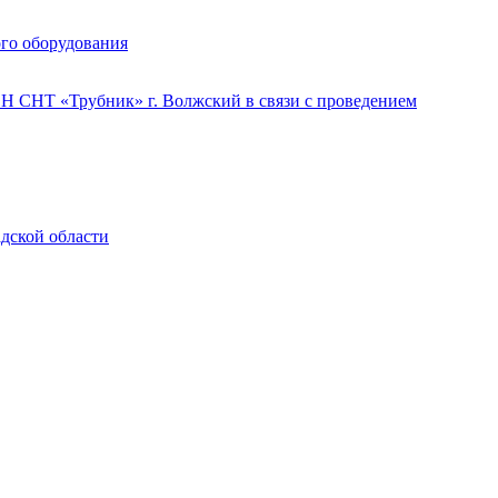
го оборудования
 СНТ «Трубник» г. Волжский в связи с проведением
адской области