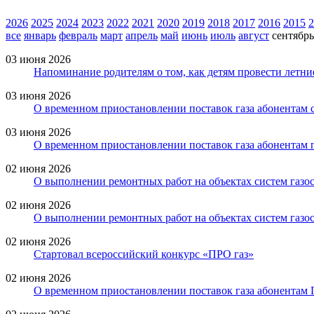
2026
2025
2024
2023
2022
2021
2020
2019
2018
2017
2016
2015
2
все
январь
февраль
март
апрель
май
июнь
июль
август
сентябрь
03 июня 2026
Напоминание родителям о том, как детям провести летни
03 июня 2026
О временном приостановлении поставок газа абонентам с
03 июня 2026
О временном приостановлении поставок газа абонентам 
02 июня 2026
О выполнении ремонтных работ на объектах систем газо
02 июня 2026
О выполнении ремонтных работ на объектах систем газо
02 июня 2026
Стартовал всероссийский конкурс «ПРО газ»
02 июня 2026
О временном приостановлении поставок газа абонентам 