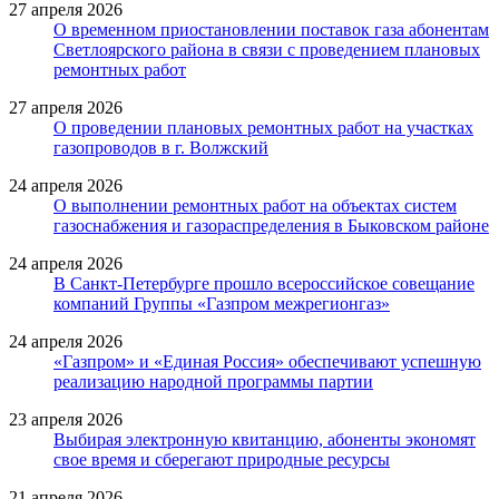
27 апреля 2026
О временном приостановлении поставок газа абонентам
Светлоярского района в связи с проведением плановых
ремонтных работ
27 апреля 2026
О проведении плановых ремонтных работ на участках
газопроводов в г. Волжский
24 апреля 2026
О выполнении ремонтных работ на объектах систем
газоснабжения и газораспределения в Быковском районе
24 апреля 2026
В Санкт-Петербурге прошло всероссийское совещание
компаний Группы «Газпром межрегионгаз»
24 апреля 2026
«Газпром» и «Единая Россия» обеспечивают успешную
реализацию народной программы партии
23 апреля 2026
Выбирая электронную квитанцию, абоненты экономят
свое время и сберегают природные ресурсы
21 апреля 2026