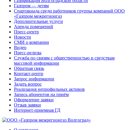
Газификация Волгоградской области
Газпром — детям
Спартакиада среди работников группы компаний ООО
«Газпром межрегионгаз
Дополнительные услуги
Аренда помещений
Пресс-центр
Новости
СМИ о компании
Видео
Пресс-релизы
Служба по связям с общественностью и средствам
массовой информации
Обратная связь
Контакт-центр
Запрос информации
Задать вопрос
Реализация непрофильных активов
Запись абонентов на приём
Оформление заявки
Отзыв заявки
Интернет-приемная ГД
О компании