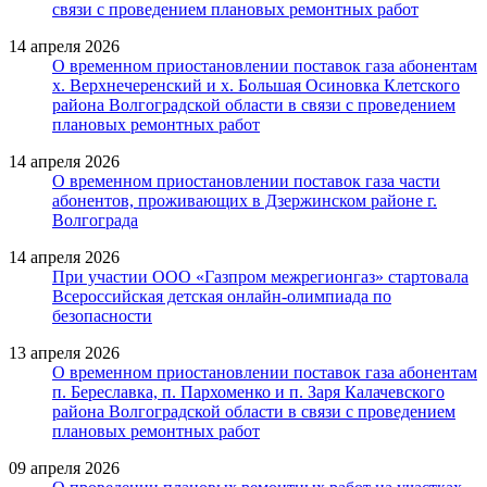
связи с проведением плановых ремонтных работ
14 апреля 2026
О временном приостановлении поставок газа абонентам
х. Верхнечеренский и х. Большая Осиновка Клетского
района Волгоградской области в связи с проведением
плановых ремонтных работ
14 апреля 2026
О временном приостановлении поставок газа части
абонентов, проживающих в Дзержинском районе г.
Волгограда
14 апреля 2026
При участии ООО «Газпром межрегионгаз» стартовала
Всероссийская детская онлайн-олимпиада по
безопасности
13 апреля 2026
О временном приостановлении поставок газа абонентам
п. Береславка, п. Пархоменко и п. Заря Калачевского
района Волгоградской области в связи с проведением
плановых ремонтных работ
09 апреля 2026