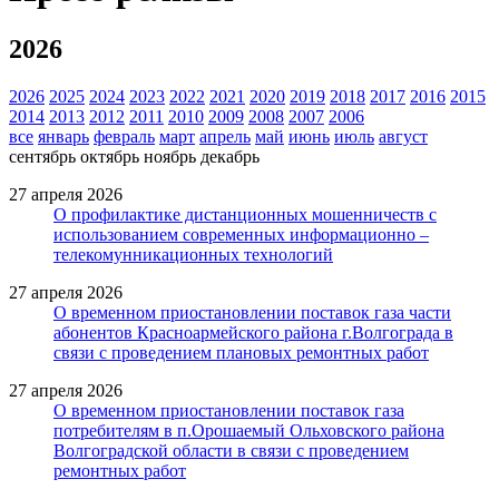
2026
2026
2025
2024
2023
2022
2021
2020
2019
2018
2017
2016
2015
2014
2013
2012
2011
2010
2009
2008
2007
2006
все
январь
февраль
март
апрель
май
июнь
июль
август
сентябрь
октябрь
ноябрь
декабрь
27 апреля 2026
О профилактике дистанционных мошенничеств с
использованием современных информационно –
телекомунникационных технологий
27 апреля 2026
О временном приостановлении поставок газа части
абонентов Красноармейского района г.Волгограда в
связи с проведением плановых ремонтных работ
27 апреля 2026
О временном приостановлении поставок газа
потребителям в п.Орошаемый Ольховского района
Волгоградской области в связи с проведением
ремонтных работ