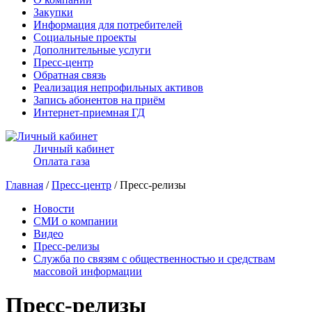
Закупки
Информация для потребителей
Социальные проекты
Дополнительные услуги
Пресс-центр
Обратная связь
Реализация непрофильных активов
Запись абонентов на приём
Интернет-приемная ГД
Личный кабинет
Оплата газа
Главная
/
Пресс-центр
/ Пресс-релизы
Новости
СМИ о компании
Видео
Пресс-релизы
Служба по связям с общественностью и средствам
массовой информации
Пресс-релизы