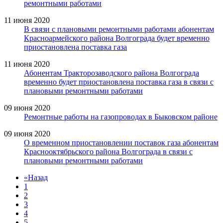
ремонтными работами
11 июня 2020
В связи с плановыми ремонтными работами абонентам
Красноармейского района Волгограда будет временно
приостановлена поставка газа
11 июня 2020
Абонентам Тракторозаводского района Волгограда
временно будет приостановлена поставка газа в связи с
плановыми ремонтными работами
09 июня 2020
Ремонтные работы на газопроводах в Быковском районе
09 июня 2020
О временном приостановлении поставок газа абонентам
Краснооктябрьского района Волгограда в связи с
плановыми ремонтными работами
«
Назад
1
2
3
4
5