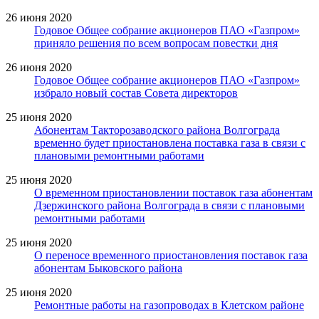
26 июня 2020
Годовое Общее собрание акционеров ПАО «Газпром»
приняло решения по всем вопросам повестки дня
26 июня 2020
Годовое Общее собрание акционеров ПАО «Газпром»
избрало новый состав Совета директоров
25 июня 2020
Абонентам Такторозаводского района Волгограда
временно будет приостановлена поставка газа в связи с
плановыми ремонтными работами
25 июня 2020
О временном приостановлении поставок газа абонентам
Дзержинского района Волгограда в связи с плановыми
ремонтными работами
25 июня 2020
О переносе временного приостановления поставок газа
абонентам Быковского района
25 июня 2020
Ремонтные работы на газопроводах в Клетском районе