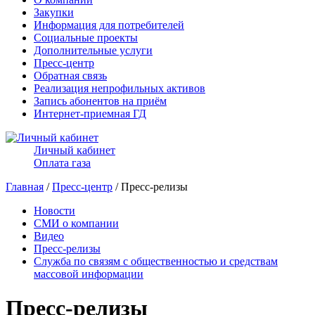
Закупки
Информация для потребителей
Социальные проекты
Дополнительные услуги
Пресс-центр
Обратная связь
Реализация непрофильных активов
Запись абонентов на приём
Интернет-приемная ГД
Личный кабинет
Оплата газа
Главная
/
Пресс-центр
/ Пресс-релизы
Новости
СМИ о компании
Видео
Пресс-релизы
Служба по связям с общественностью и средствам
массовой информации
Пресс-релизы