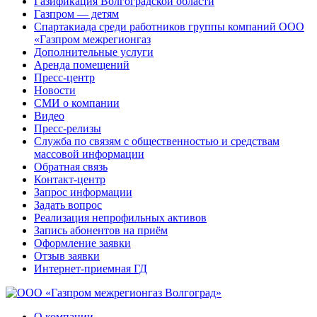
Газификация Волгоградской области
Газпром — детям
Спартакиада среди работников группы компаний ООО
«Газпром межрегионгаз
Дополнительные услуги
Аренда помещений
Пресс-центр
Новости
СМИ о компании
Видео
Пресс-релизы
Служба по связям с общественностью и средствам
массовой информации
Обратная связь
Контакт-центр
Запрос информации
Задать вопрос
Реализация непрофильных активов
Запись абонентов на приём
Оформление заявки
Отзыв заявки
Интернет-приемная ГД
О компании