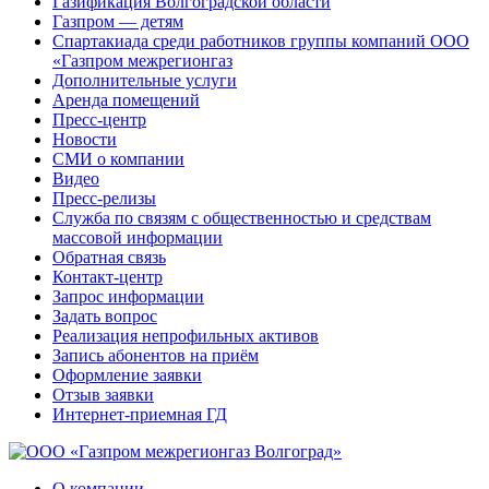
Газификация Волгоградской области
Газпром — детям
Спартакиада среди работников группы компаний ООО
«Газпром межрегионгаз
Дополнительные услуги
Аренда помещений
Пресс-центр
Новости
СМИ о компании
Видео
Пресс-релизы
Служба по связям с общественностью и средствам
массовой информации
Обратная связь
Контакт-центр
Запрос информации
Задать вопрос
Реализация непрофильных активов
Запись абонентов на приём
Оформление заявки
Отзыв заявки
Интернет-приемная ГД
О компании