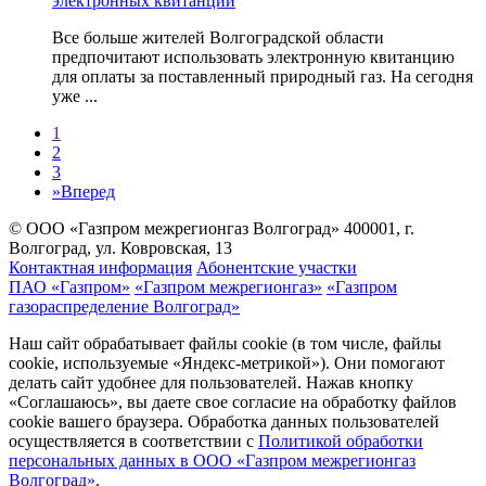
электронных квитанций
Все больше жителей Волгоградской области
предпочитают использовать электронную квитанцию
для оплаты за поставленный природный газ. На сегодня
уже ...
1
2
3
»
Вперед
© ООО «Газпром межрегионгаз Волгоград»
400001, г.
Волгоград, ул. Ковровская, 13
Контактная информация
Абонентские участки
ПАО «Газпром»
«Газпром межрегионгаз»
«Газпром
газораспределение Волгоград»
Наш сайт обрабатывает файлы cookie (в том числе, файлы
cookie, используемые «Яндекс-метрикой»). Они помогают
делать сайт удобнее для пользователей. Нажав кнопку
«Соглашаюсь», вы даете свое согласие на обработку файлов
cookie вашего браузера. Обработка данных пользователей
осуществляется в соответствии с
Политикой обработки
персональных данных в ООО «Газпром межрегионгаз
Волгоград»
.