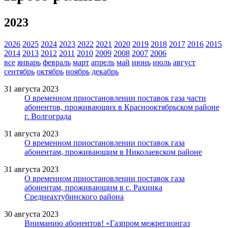
2023
2026
2025
2024
2023
2022
2021
2020
2019
2018
2017
2016
2015
2014
2013
2012
2011
2010
2009
2008
2007
2006
все
январь
февраль
март
апрель
май
июнь
июль
август
сентябрь
октябрь
ноябрь
декабрь
31 августа 2023
О временном приостановлении поставок газа части
абонентов, проживающих в Краснооктябрьском районе
г. Волгограда
31 августа 2023
О временном приостановлении поставок газа
абонентам, проживающим в Николаевском районе
31 августа 2023
О временном приостановлении поставок газа
абонентам, проживающим в с. Рахинка
Среднеахтубинского района
30 августа 2023
Вниманию абонентов! «Газпром межрегионгаз