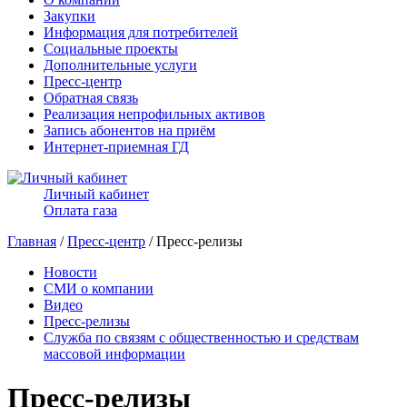
Закупки
Информация для потребителей
Социальные проекты
Дополнительные услуги
Пресс-центр
Обратная связь
Реализация непрофильных активов
Запись абонентов на приём
Интернет-приемная ГД
Личный кабинет
Оплата газа
Главная
/
Пресс-центр
/ Пресс-релизы
Новости
СМИ о компании
Видео
Пресс-релизы
Служба по связям с общественностью и средствам
массовой информации
Пресс-релизы