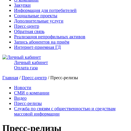
Закупки
Информация для потребителей
Социальные проекты
Дополнительные услуги
Пресс-центр
Обратная связь
Реализация непрофильных активов
Запись абонентов на приём
Интернет-приемная ГД
Личный кабинет
Оплата газа
Главная
/
Пресс-центр
/ Пресс-релизы
Новости
СМИ о компании
Видео
Пресс-релизы
Служба по связям с общественностью и средствам
массовой информации
Пресс-релизы