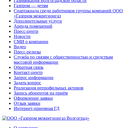
Газификация Волгоградской области
Газпром — детям
Спартакиада среди работников группы компаний ООО
«Газпром межрегионгаз
Дополнительные услуги
Аренда помещений
Пресс-центр
Новости
СМИ о компании
Видео
Пресс-релизы
Служба по связям с общественностью и средствам
массовой информации
Обратная связь
Контакт-центр
Запрос информации
Задать вопрос
Реализация непрофильных активов
Запись абонентов на приём
Оформление заявки
Отзыв заявки
Интернет-приемная ГД
О компании