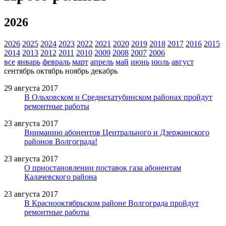
2026
2026
2025
2024
2023
2022
2021
2020
2019
2018
2017
2016
2015
2014
2013
2012
2011
2010
2009
2008
2007
2006
все
январь
февраль
март
апрель
май
июнь
июль
август
сентябрь
октябрь
ноябрь
декабрь
29 августа 2017
В Ольховском и Среднехатубинском районах пройдут
ремонтные работы
23 августа 2017
Вниманию абонентов Центрального и Дзержинского
районов Волгограда!
23 августа 2017
О приостановлении поставок газа абонентам
Калачевского района
23 августа 2017
В Краснооктябрьском районе Волгограда пройдут
ремонтные работы