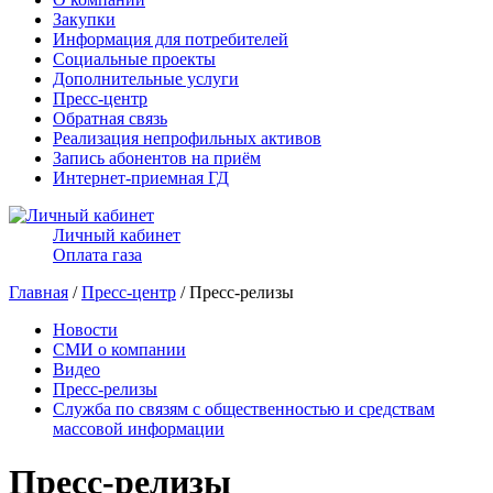
Закупки
Информация для потребителей
Социальные проекты
Дополнительные услуги
Пресс-центр
Обратная связь
Реализация непрофильных активов
Запись абонентов на приём
Интернет-приемная ГД
Личный кабинет
Оплата газа
Главная
/
Пресс-центр
/ Пресс-релизы
Новости
СМИ о компании
Видео
Пресс-релизы
Служба по связям с общественностью и средствам
массовой информации
Пресс-релизы