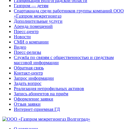
Газификация Волгоградской области
Газпром — детям
Спартакиада среди работников группы компаний ООО
«Газпром межрегионгаз
Дополнительные услуги
Аренда помещений
Пресс-центр
Новости
СМИ о компании
Видео
Пресс-релизы
Служба по связям с общественностью и средствам
массовой информации
Обратная связь
Контакт-центр
Запрос информации
Задать вопрос
Реализация непрофильных активов
Запись абонентов на приём
Оформление заявки
Отзыв заявки
Интернет-приемная ГД
О компании