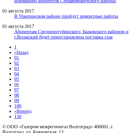
Вниманию абонентов Серафимовичского района!
01 августа 2017
В Урюпинском районе пройдут ремонтные работы
01 августа 2017
Абонентам Среднеахтубинского, Быковского районов и
г.Волжский будет приостановлена поставка газа
1
«
Назад
91
92
93
94
95
96
97
98
99
100
»
Вперед
130
© ООО «Газпром межрегионгаз Волгоград»
400001, г.
Волгоград, ул. Ковровская, 13