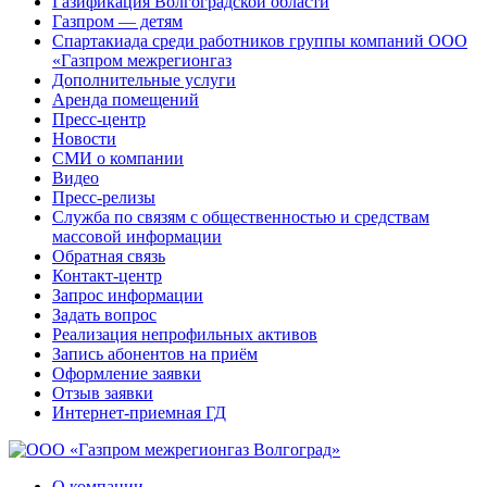
Газификация Волгоградской области
Газпром — детям
Спартакиада среди работников группы компаний ООО
«Газпром межрегионгаз
Дополнительные услуги
Аренда помещений
Пресс-центр
Новости
СМИ о компании
Видео
Пресс-релизы
Служба по связям с общественностью и средствам
массовой информации
Обратная связь
Контакт-центр
Запрос информации
Задать вопрос
Реализация непрофильных активов
Запись абонентов на приём
Оформление заявки
Отзыв заявки
Интернет-приемная ГД
О компании