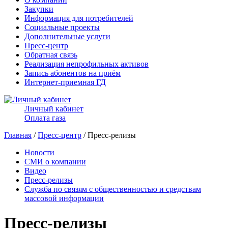
Закупки
Информация для потребителей
Социальные проекты
Дополнительные услуги
Пресс-центр
Обратная связь
Реализация непрофильных активов
Запись абонентов на приём
Интернет-приемная ГД
Личный кабинет
Оплата газа
Главная
/
Пресс-центр
/ Пресс-релизы
Новости
СМИ о компании
Видео
Пресс-релизы
Служба по связям с общественностью и средствам
массовой информации
Пресс-релизы