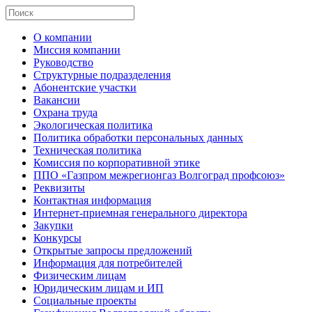
О компании
Миссия компании
Руководство
Структурные подразделения
Абонентские участки
Вакансии
Охрана труда
Экологическая политика
Политика обработки персональных данных
Техническая политика
Комиссия по корпоративной этике
ППО «Газпром межрегионгаз Волгоград профсоюз»
Реквизиты
Контактная информация
Интернет-приемная генерального директора
Закупки
Конкурсы
Открытые запросы предложений
Информация для потребителей
Физическим лицам
Юридическим лицам и ИП
Социальные проекты