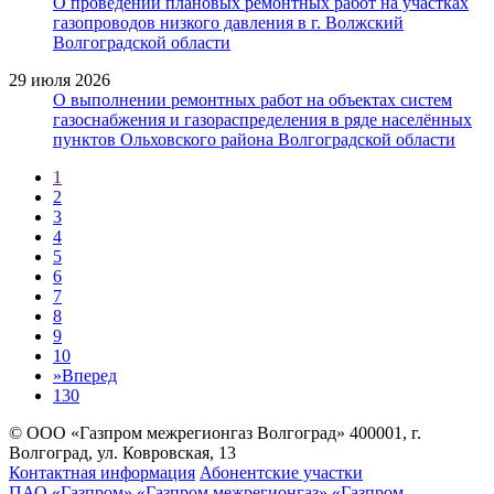
О проведении плановых ремонтных работ на участках
газопроводов низкого давления в г. Волжский
Волгоградской области
29 июля 2026
О выполнении ремонтных работ на объектах систем
газоснабжения и газораспределения в ряде населённых
пунктов Ольховского района Волгоградской области
1
2
3
4
5
6
7
8
9
10
»
Вперед
130
© ООО «Газпром межрегионгаз Волгоград»
400001, г.
Волгоград, ул. Ковровская, 13
Контактная информация
Абонентские участки
ПАО «Газпром»
«Газпром межрегионгаз»
«Газпром