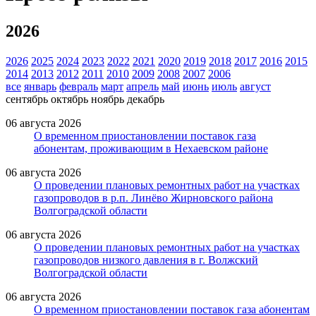
2026
2026
2025
2024
2023
2022
2021
2020
2019
2018
2017
2016
2015
2014
2013
2012
2011
2010
2009
2008
2007
2006
все
январь
февраль
март
апрель
май
июнь
июль
август
сентябрь
октябрь
ноябрь
декабрь
06 августа 2026
О временном приостановлении поставок газа
абонентам, проживающим в Нехаевском районе
06 августа 2026
О проведении плановых ремонтных работ на участках
газопроводов в р.п. Линёво Жирновского района
Волгоградской области
06 августа 2026
О проведении плановых ремонтных работ на участках
газопроводов низкого давления в г. Волжский
Волгоградской области
06 августа 2026
О временном приостановлении поставок газа абонентам