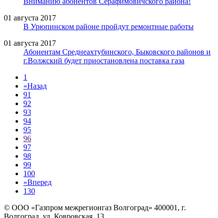
Вниманию абонентов Серафимовичского района!
01 августа 2017
В Урюпинском районе пройдут ремонтные работы
01 августа 2017
Абонентам Среднеахтубинского, Быковского районов и
г.Волжский будет приостановлена поставка газа
1
«
Назад
91
92
93
94
95
96
97
98
99
100
»
Вперед
130
© ООО «Газпром межрегионгаз Волгоград»
400001, г.
Волгоград, ул. Ковровская, 13