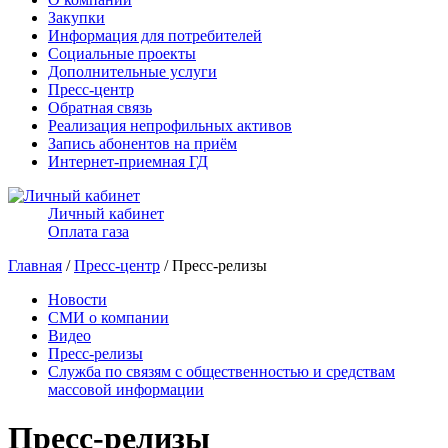
Закупки
Информация для потребителей
Социальные проекты
Дополнительные услуги
Пресс-центр
Обратная связь
Реализация непрофильных активов
Запись абонентов на приём
Интернет-приемная ГД
Личный кабинет
Оплата газа
Главная
/
Пресс-центр
/ Пресс-релизы
Новости
СМИ о компании
Видео
Пресс-релизы
Служба по связям с общественностью и средствам
массовой информации
Пресс-релизы