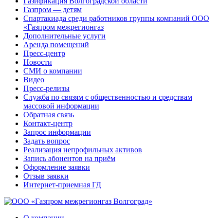
Газификация Волгоградской области
Газпром — детям
Спартакиада среди работников группы компаний ООО
«Газпром межрегионгаз
Дополнительные услуги
Аренда помещений
Пресс-центр
Новости
СМИ о компании
Видео
Пресс-релизы
Служба по связям с общественностью и средствам
массовой информации
Обратная связь
Контакт-центр
Запрос информации
Задать вопрос
Реализация непрофильных активов
Запись абонентов на приём
Оформление заявки
Отзыв заявки
Интернет-приемная ГД
О компании