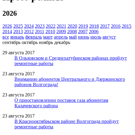
2026
2026
2025
2024
2023
2022
2021
2020
2019
2018
2017
2016
2015
2014
2013
2012
2011
2010
2009
2008
2007
2006
все
январь
февраль
март
апрель
май
июнь
июль
август
сентябрь
октябрь
ноябрь
декабрь
29 августа 2017
В Ольховском и Среднехатубинском районах пройдут
ремонтные работы
23 августа 2017
Вниманию абонентов Центрального и Дзержинского
районов Волгограда!
23 августа 2017
О приостановлении поставок газа абонентам
Калачевского района
23 августа 2017
В Краснооктябрьском районе Волгограда пройдут
ремонтные работы