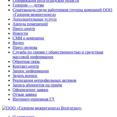
Газификация Волгоградской области
Газпром — детям
Спартакиада среди работников группы компаний ООО
«Газпром межрегионгаз
Дополнительные услуги
Аренда помещений
Пресс-центр
Новости
СМИ о компании
Видео
Пресс-релизы
Служба по связям с общественностью и средствам
массовой информации
Обратная связь
Контакт-центр
Запрос информации
Задать вопрос
Реализация непрофильных активов
Запись абонентов на приём
Оформление заявки
Отзыв заявки
Интернет-приемная ГД
О компании