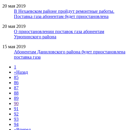
20 мая 2019
В Нехаевском районе пройдут ремонтные работы.
Поставка газа абонентам будет приостановлена
20 мая 2019
О приостановлении поставок газа абонентам
Урюпинского района
15 мая 2019
Абонентам Даниловского района будет приостановлена
поставка газа
1
«
Назад
85
86
87
88
89
90
91
92
93
94
»
Вперед