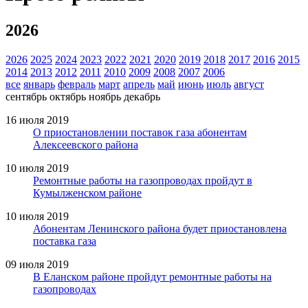
2026
2026
2025
2024
2023
2022
2021
2020
2019
2018
2017
2016
2015
2014
2013
2012
2011
2010
2009
2008
2007
2006
все
январь
февраль
март
апрель
май
июнь
июль
август
сентябрь
октябрь
ноябрь
декабрь
16 июля 2019
О приостановлении поставок газа абонентам
Алексеевского района
10 июля 2019
Ремонтные работы на газопроводах пройдут в
Кумылженском районе
10 июля 2019
Абонентам Ленинского района будет приостановлена
поставка газа
09 июля 2019
В Еланском районе пройдут ремонтные работы на
газопроводах