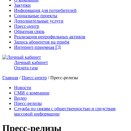
Закупки
Информация для потребителей
Социальные проекты
Дополнительные услуги
Пресс-центр
Обратная связь
Реализация непрофильных активов
Запись абонентов на приём
Интернет-приемная ГД
Личный кабинет
Оплата газа
Главная
/
Пресс-центр
/ Пресс-релизы
Новости
СМИ о компании
Видео
Пресс-релизы
Служба по связям с общественностью и средствам
массовой информации
Пресс-релизы