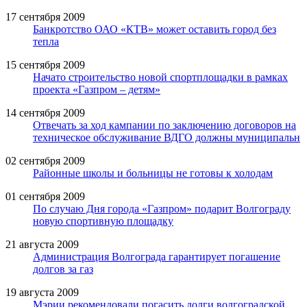
17 сентября 2009
Банкротство ОАО «КТВ» может оставить город без
тепла
15 сентября 2009
Начато строительство новой спортплощадки в рамках
проекта «Газпром – детям»
14 сентября 2009
Отвечать за ход кампании по заключению договоров на
техническое обслуживание ВДГО должны муниципальн
02 сентября 2009
Районные школы и больницы не готовы к холодам
01 сентября 2009
По случаю Дня города «Газпром» подарит Волгограду
новую спортивную площадку
21 августа 2009
Администрация Волгограда гарантирует погашение
долгов за газ
19 августа 2009
Мэрии рекомендовали погасить долги волгоградской