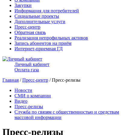
Закупки
Информация для потребителей
Социальные проекты
Дополнительные услуги
Пресс-центр
Обратная связь
Реализация непрофильных активов
Запись абонентов на приём
Интернет-приемная ГД
Личный кабинет
Оплата газа
Главная
/
Пресс-центр
/ Пресс-релизы
Новости
СМИ о компании
Видео
Пресс-релизы
Служба по связям с общественностью и средствам
массовой информации
Пресс-релизы