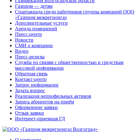
Газификация Волгоградской области
Газпром — детям
Спартакиада среди работников группы компаний ООО
«Газпром межрегионгаз
Дополнительные услуги
Аренда помещений
Пресс-центр
Новости
СМИ о компании
Видео
Пресс-релизы
Служба по связям с общественностью и средствам
массовой информации
Обратная связь
Контакт-центр
Запрос информации
Задать вопрос
Реализация непрофильных активов
Запись абонентов на приём
Оформление заявки
Отзыв заявки
Интернет-приемная ГД
О компании