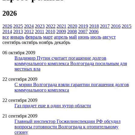
2026
2026
2025
2024
2023
2022
2021
2020
2019
2018
2017
2016
2015
2014
2013
2012
2011
2010
2009
2008
2007
2006
все
январь
февраль
март
апрель
май
июнь
июль
август
сентябрь
октябрь
ноябрь
декабрь
06 октября 2009
Владимир Путин считает погашение долгов
коммунального комплекса Волгограда посильным для
местных вла
22 сентября 2009
С мэрии Волгограда взяли гарантии погашения долгов
коммунального комплекса
22 сентября 2009
Газ придет еще в один хутор области
21 сентября 2009
Главный инспектор Госжилинспекции РФ обсудил
вопросы готовности Волгограда к отопительному
сезону