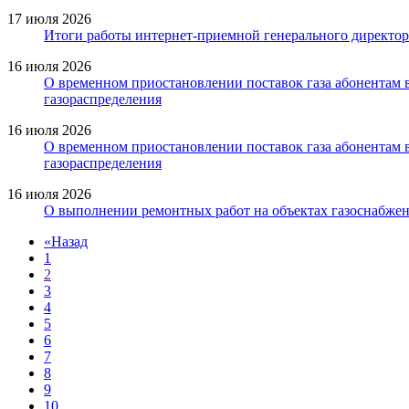
17 июля 2026
Итоги работы интернет-приемной генерального директор
16 июля 2026
О временном приостановлении поставок газа абонентам в
газораспределения
16 июля 2026
О временном приостановлении поставок газа абонентам 
газораспределения
16 июля 2026
О выполнении ремонтных работ на объектах газоснабжен
«
Назад
1
2
3
4
5
6
7
8
9
10