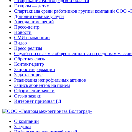
Газификация Волгоградской области
Газпром — детям
Спартакиада среди работников группы компаний ООО «
Дополнительные услуги
Аренда помещений
Пресс-центр
Новости
СМИ о компании
Видео
Пресс-релизы
Служба по связям с общественностью и средствам массо
Обратная связь
Контакт-центр
Запрос информации
Задать вопрос
Реализация непрофильных активов
Запись абонентов на приём
Оформление заявки
Отзыв заявки
Интернет-приемная ГД
О компании
Закупки
Информация для потребителей