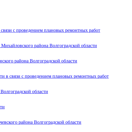
 связи с проведением плановых ремонтных работ
в Михайловского района Волгоградской области
нского района Волгоградской области
сти в связи с проведением плановых ремонтных работ
 Волгоградской области
сти
чевского района Волгоградской области