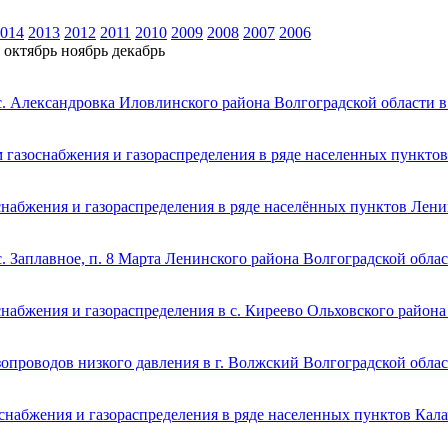
014
2013
2012
2011
2010
2009
2008
2007
2006
октябрь
ноябрь
декабрь
с. Александровка Иловлинского района Волгоградской области в
 газоснабжения и газораспределения в ряде населенных пункто
снабжения и газораспределения в ряде населённых пунктов Лени
. Заплавное, п. 8 Марта Ленинского района Волгоградской обла
набжения и газораспределения в с. Киреево Ольховского района
опроводов низкого давления в г. Волжский Волгоградской обла
снабжения и газораспределения в ряде населенных пунктов Кала