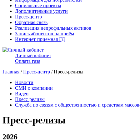
Социальные проекты
Дополнительные услуги
Пресс-центр
Обратная связь
Реализация непрофильных активов
Запись абонентов на приём
Интернет-приемная ГД
Личный кабинет
Оплата газа
Главная
/
Пресс-центр
/ Пресс-релизы
Новости
СМИ о компании
Видео
Пресс-релизы
Служба по связям с общественностью и средствам массо
Пресс-релизы
2026