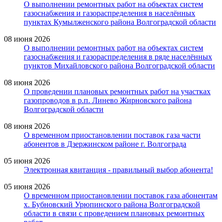
О выполнении ремонтных работ на объектах систем
газоснабжения и газораспределения в населённых
пунктах Кумылженского района Волгоградской области
08 июня 2026
О выполнении ремонтных работ на объектах систем
газоснабжения и газораспределения в ряде населённых
пунктов Михайловского района Волгоградской области
08 июня 2026
О проведении плановых ремонтных работ на участках
газопроводов в р.п. Линево Жирновского района
Волгоградской области
08 июня 2026
О временном приостановлении поставок газа части
абонентов в Дзержинском районе г. Волгограда
05 июня 2026
Электронная квитанция - правильный выбор абонента!
05 июня 2026
О временном приостановлении поставок газа абонентам
х. Бубновский Урюпинского района Волгоградской
области в связи с проведением плановых ремонтных