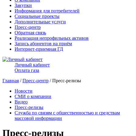
Закупки
Информация для потребителей
Социальные проекты
Дополнительные услуги
Пресс-центр
Обратная связь
Реализация непрофильных активов
Запись абонентов на приём
Интернет-приемная ГД
Личный кабинет
Оплата газа
Главная
/
Пресс-центр
/ Пресс-релизы
Новости
СМИ о компании
Видео
Пресс-релизы
Служба по связям с общественностью и средствам
массовой информации
Пресс-релизы