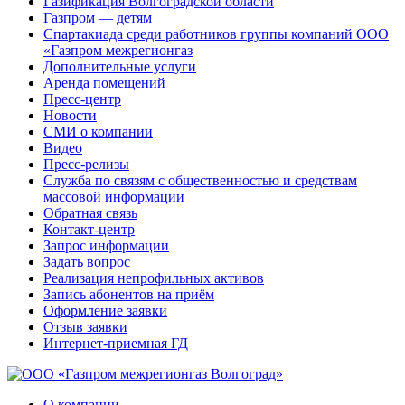
Газификация Волгоградской области
Газпром — детям
Спартакиада среди работников группы компаний ООО
«Газпром межрегионгаз
Дополнительные услуги
Аренда помещений
Пресс-центр
Новости
СМИ о компании
Видео
Пресс-релизы
Служба по связям с общественностью и средствам
массовой информации
Обратная связь
Контакт-центр
Запрос информации
Задать вопрос
Реализация непрофильных активов
Запись абонентов на приём
Оформление заявки
Отзыв заявки
Интернет-приемная ГД
О компании