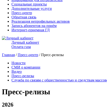
Социальные проекты
Дополнительные услуги
Пресс-центр
Обратная связь
Реализация непрофильных активов
Запись абонентов на приём
Интернет-приемная ГД
Личный кабинет
Оплата газа
Главная
/
Пресс-центр
/ Пресс-релизы
Новости
СМИ о компании
Видео
Пресс-релизы
Служба по связям с общественностью и средствам массо
Пресс-релизы
2026