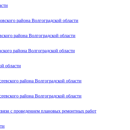
асти
овского района Волгоградской области
вского района Волгоградской области
вского района Волгоградской области
ой области
сеевского района Волгоградской области
сеевского района Волгоградской области
связи с проведением плановых ремонтных работ
сти