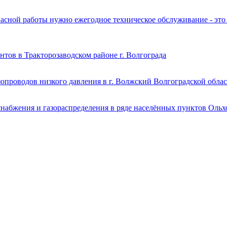
сной работы нужно ежегодное техническое обслуживание - это т
нтов в Тракторозаводском районе г. Волгограда
опроводов низкого давления в г. Волжский Волгоградской обла
набжения и газораспределения в ряде населённых пунктов Ольх