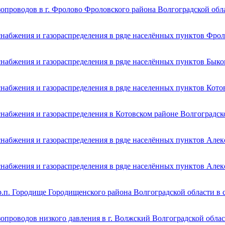
опроводов в г. Фролово Фроловского района Волгоградской обл
снабжения и газораспределения в ряде населённых пунктов Фрол
набжения и газораспределения в ряде населённых пунктов Быко
набжения и газораспределения в ряде населенных пунктов Кото
набжения и газораспределения в Котовском районе Волгоградск
набжения и газораспределения в ряде населённых пунктов Алек
набжения и газораспределения в ряде населённых пунктов Алек
р.п. Городище Городищенского района Волгоградской области в 
опроводов низкого давления в г. Волжский Волгоградской обла