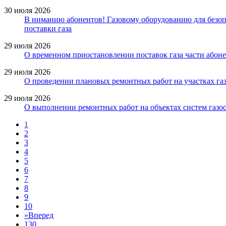
30 июля 2026
В ниманию абонентов! Газовому оборудованию для безопа
поставки газа
29 июля 2026
О временном приостановлении поставок газа части абоне
29 июля 2026
О проведении плановых ремонтных работ на участках газ
29 июля 2026
О выполнении ремонтных работ на объектах систем газос
1
2
3
4
5
6
7
8
9
10
»
Вперед
130