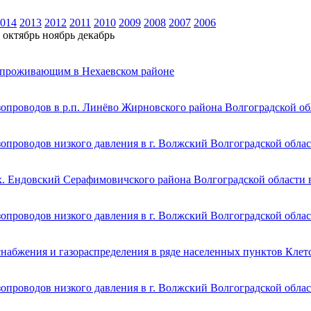
014
2013
2012
2011
2010
2009
2008
2007
2006
октябрь
ноябрь
декабрь
, проживающим в Нехаевском районе
зопроводов в р.п. Линёво Жирновского района Волгоградской об
опроводов низкого давления в г. Волжский Волгоградской обла
х. Ендовский Серафимовичского района Волгоградской области 
опроводов низкого давления в г. Волжский Волгоградской обла
набжения и газораспределения в ряде населенных пунктов Клет
опроводов низкого давления в г. Волжский Волгоградской обла