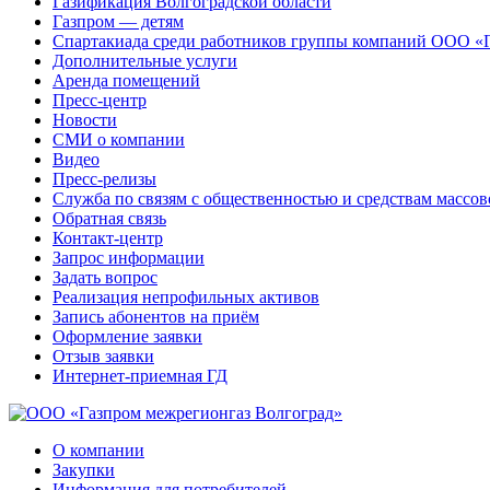
Газификация Волгоградской области
Газпром — детям
Спартакиада среди работников группы компаний ООО «
Дополнительные услуги
Аренда помещений
Пресс-центр
Новости
СМИ о компании
Видео
Пресс-релизы
Служба по связям с общественностью и средствам массо
Обратная связь
Контакт-центр
Запрос информации
Задать вопрос
Реализация непрофильных активов
Запись абонентов на приём
Оформление заявки
Отзыв заявки
Интернет-приемная ГД
О компании
Закупки
Информация для потребителей