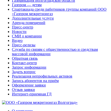
Газификация Волгоградской области
Газпром — детям
Спартакиада среди работников группы компаний ООО
«Газпром межрегионгаз
Дополнительные услуги
Аренда помещений
Пресс-центр
Новости
СМИ о компании
Видео
Пресс-релизы
Служба по связям с общественностью и средствам
массовой информации
Обратная связь
Контакт-центр
Запрос информации
Задать вопрос
Реализация непрофильных активов
Запись абонентов на приём
Оформление заявки
Отзыв заявки
Интернет-приемная ГД
О компании