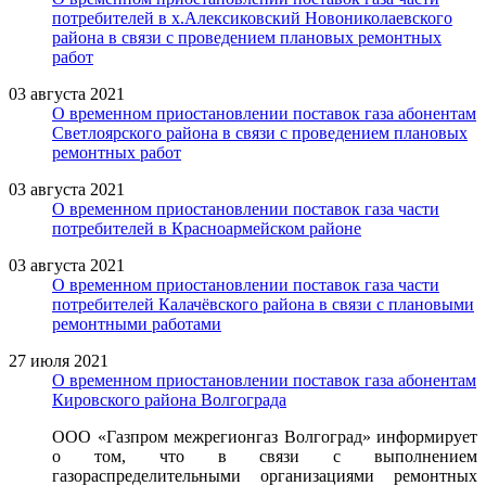
потребителей в х.Алексиковский Новониколаевского
района в связи с проведением плановых ремонтных
работ
03 августа 2021
О временном приостановлении поставок газа абонентам
Светлоярского района в связи с проведением плановых
ремонтных работ
03 августа 2021
О временном приостановлении поставок газа части
потребителей в Красноармейском районе
03 августа 2021
О временном приостановлении поставок газа части
потребителей Калачёвского района в связи с плановыми
ремонтными работами
27 июля 2021
О временном приостановлении поставок газа абонентам
Кировского района Волгограда
ООО «Газпром межрегионгаз Волгоград» информирует
о том, что в связи с выполнением
газораспределительными организациями ремонтных