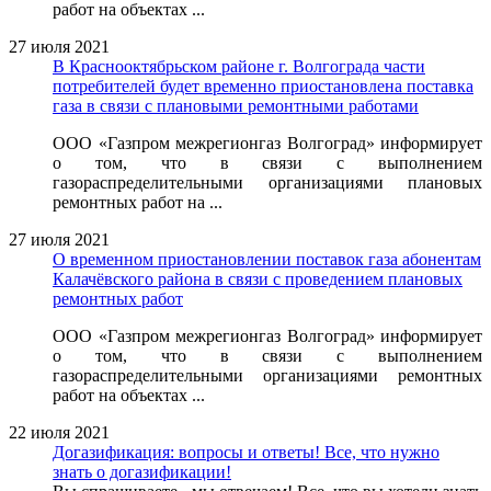
работ на объектах ...
27 июля 2021
В Краснооктябрьском районе г. Волгограда части
потребителей будет временно приостановлена поставка
газа в связи с плановыми ремонтными работами
ООО «Газпром межрегионгаз Волгоград» информирует
о том, что в связи с выполнением
газораспределительными организациями плановых
ремонтных работ на ...
27 июля 2021
О временном приостановлении поставок газа абонентам
Калачёвского района в связи с проведением плановых
ремонтных работ
ООО «Газпром межрегионгаз Волгоград» информирует
о том, что в связи с выполнением
газораспределительными организациями ремонтных
работ на объектах ...
22 июля 2021
Догазификация: вопросы и ответы! Все, что нужно
знать о догазификации!