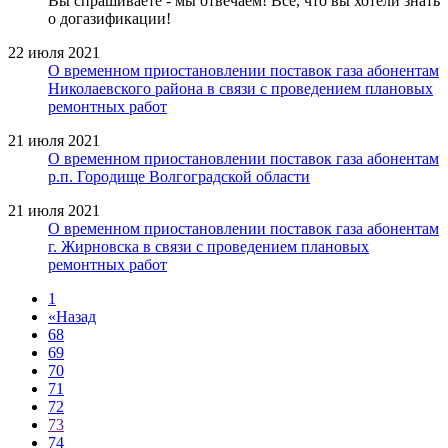
Вы спрашиваете - мы отвечаем! Все, что вы хотели знать
о догазификации!
22 июля 2021
О временном приостановлении поставок газа абонентам
Николаевского района в связи с проведением плановых
ремонтных работ
21 июля 2021
О временном приостановлении поставок газа абонентам
р.п. Городище Волгоградской области
21 июля 2021
О временном приостановлении поставок газа абонентам
г. Жирновска в связи с проведением плановых
ремонтных работ
1
«
Назад
68
69
70
71
72
73
74