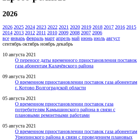
2026
2026
2025
2024
2023
2022
2021
2020
2019
2018
2017
2016
2015
2014
2013
2012
2011
2010
2009
2008
2007
2006
все
январь
февраль
март
апрель
май
июнь
июль
август
сентябрь
октябрь
ноябрь
декабрь
10 августа 2021
О переносе даты временного приостановления поставок
газа абонентам Калачёвского района
09 августа 2021
О временном приостановлении поставок газа абонентам
г. Котово Волгоградской области
05 августа 2021
О временном приостановлении поставок газа
потребителям Камышинского района в связи с
плановыми ремонтными работами
05 августа 2021
О временном приостановлении поставок газа абонентам
Урюпинского района в связи с проведением плановых