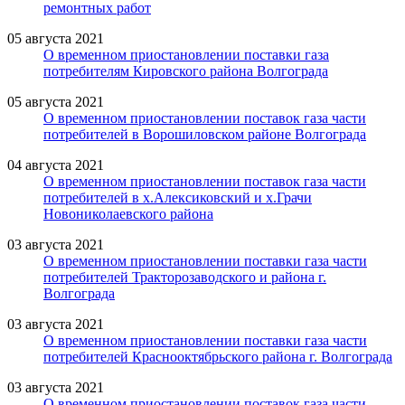
ремонтных работ
05 августа 2021
О временном приостановлении поставки газа
потребителям Кировского района Волгограда
05 августа 2021
О временном приостановлении поставок газа части
потребителей в Ворошиловском районе Волгограда
04 августа 2021
О временном приостановлении поставок газа части
потребителей в х.Алексиковский и х.Грачи
Новониколаевского района
03 августа 2021
О временном приостановлении поставки газа части
потребителей Тракторозаводского и района г.
Волгограда
03 августа 2021
О временном приостановлении поставки газа части
потребителей Краснооктябрьского района г. Волгограда
03 августа 2021
О временном приостановлении поставок газа части