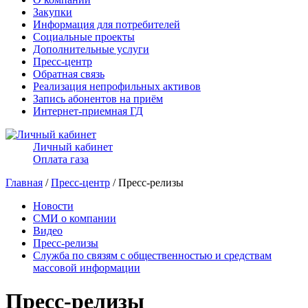
Закупки
Информация для потребителей
Социальные проекты
Дополнительные услуги
Пресс-центр
Обратная связь
Реализация непрофильных активов
Запись абонентов на приём
Интернет-приемная ГД
Личный кабинет
Оплата газа
Главная
/
Пресс-центр
/ Пресс-релизы
Новости
СМИ о компании
Видео
Пресс-релизы
Служба по связям с общественностью и средствам
массовой информации
Пресс-релизы