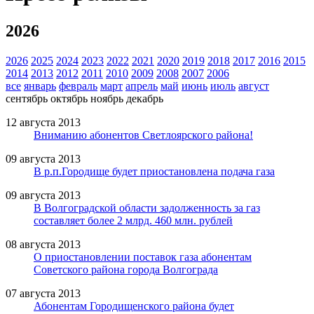
2026
2026
2025
2024
2023
2022
2021
2020
2019
2018
2017
2016
2015
2014
2013
2012
2011
2010
2009
2008
2007
2006
все
январь
февраль
март
апрель
май
июнь
июль
август
сентябрь
октябрь
ноябрь
декабрь
12 августа 2013
Вниманию абонентов Светлоярского района!
09 августа 2013
В р.п.Городище будет приостановлена подача газа
09 августа 2013
В Волгоградской области задолженность за газ
составляет более 2 млрд. 460 млн. рублей
08 августа 2013
О приостановлении поставок газа абонентам
Советского района города Волгограда
07 августа 2013
Абонентам Городищенского района будет