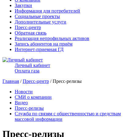
Закупки
Информация для потребителей
Социальные проекты
Дополнительные услуги
Пресс-центр
Обратная связь
Реализация непрофильных активов
Запись абонентов на приём
Интернет-приемная ГД
Личный кабинет
Оплата газа
Главная
/
Пресс-центр
/ Пресс-релизы
Новости
СМИ о компании
Видео
Пресс-релизы
Служба по связям с общественностью и средствам
массовой информации
Пресс-релизы