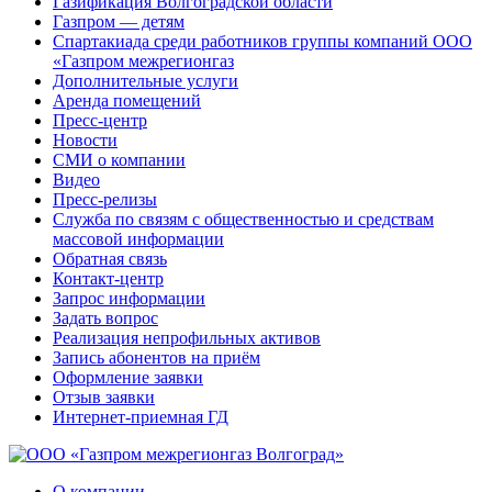
Газификация Волгоградской области
Газпром — детям
Спартакиада среди работников группы компаний ООО
«Газпром межрегионгаз
Дополнительные услуги
Аренда помещений
Пресс-центр
Новости
СМИ о компании
Видео
Пресс-релизы
Служба по связям с общественностью и средствам
массовой информации
Обратная связь
Контакт-центр
Запрос информации
Задать вопрос
Реализация непрофильных активов
Запись абонентов на приём
Оформление заявки
Отзыв заявки
Интернет-приемная ГД
О компании