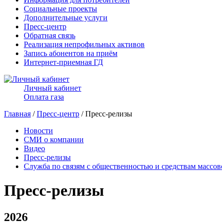
Социальные проекты
Дополнительные услуги
Пресс-центр
Обратная связь
Реализация непрофильных активов
Запись абонентов на приём
Интернет-приемная ГД
Личный кабинет
Оплата газа
Главная
/
Пресс-центр
/ Пресс-релизы
Новости
СМИ о компании
Видео
Пресс-релизы
Служба по связям с общественностью и средствам массо
Пресс-релизы
2026