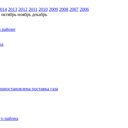
014
2013
2012
2011
2010
2009
2008
2007
2006
октябрь
ноябрь
декабрь
м районе
ка
риостановлена поставка газа
го района