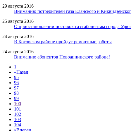
29 августа 2016
Вниманию потребителей газа Еланского и Киквидзенског
25 августа 2016
О приостановлении поставок газа абонентам города Урю
24 августа 2016
В Котовском районе пройдут ремонтные работы
24 августа 2016
Вниманию абонентов Новоаннинского района!
1
«
Назад
95
96
97
98
99
100
101
102
103
104
»
Вперед