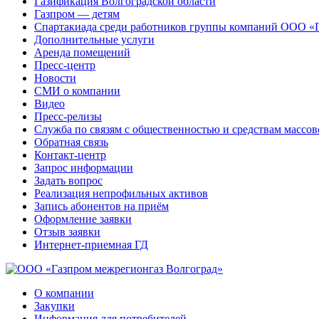
Газификация Волгоградской области
Газпром — детям
Спартакиада среди работников группы компаний ООО «
Дополнительные услуги
Аренда помещений
Пресс-центр
Новости
СМИ о компании
Видео
Пресс-релизы
Служба по связям с общественностью и средствам массо
Обратная связь
Контакт-центр
Запрос информации
Задать вопрос
Реализация непрофильных активов
Запись абонентов на приём
Оформление заявки
Отзыв заявки
Интернет-приемная ГД
О компании
Закупки
Информация для потребителей