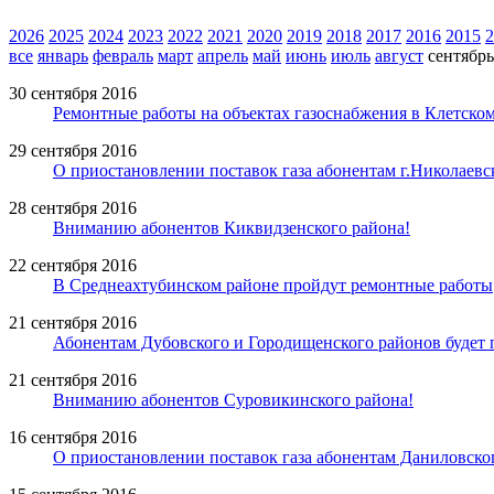
2026
2025
2024
2023
2022
2021
2020
2019
2018
2017
2016
2015
2
все
январь
февраль
март
апрель
май
июнь
июль
август
сентябрь
30 сентября 2016
Ремонтные работы на объектах газоснабжения в Клетско
29 сентября 2016
О приостановлении поставок газа абонентам г.Николаевс
28 сентября 2016
Вниманию абонентов Киквидзенского района!
22 сентября 2016
В Среднеахтубинском районе пройдут ремонтные работы
21 сентября 2016
Абонентам Дубовского и Городищенского районов будет п
21 сентября 2016
Вниманию абонентов Суровикинского района!
16 сентября 2016
О приостановлении поставок газа абонентам Даниловско